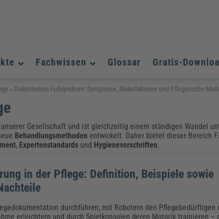
ukte
Fachwissen
Glossar
Gratis-Downlo
Assistenz und Office-Management
Assistenz und Office-Management
Assistenz und Office-Management
ege
»
Diabetisches Fußsyndrom: Symptome, Risikofaktoren und Pflegerische M
ge
Weiterbildungen (AKADEMIE HERKERT)
Fac
Datenschutz und IT-Sicherheit
Datenschutz und IT-Sicherheit
We
Aushangpflichtige Gesetze & Vorschriften
Bauausführung
Be
B
nserer Gesellschaft und ist gleichzeitig einem ständigen Wandel un
Führung und Management
Führung und Management
 neue
Behandlungsmethoden
entwickelt. Daher bietet dieser Bereich 
Gefahrstoffe & REACH
Datenschutz und IT-Sicherheit
Chemikalen & Gefahrstoffe
Immobilienwirtschaft
E
L
ement
,
Expertenstandards
und
Hygienevorschriften
.
Künstliche Intelligenz
Künstliche Intelligenz
Fachpublikationen & Arbeitshilfen
Fac
Weiterbildungen (AKADEMIE HERKERT)
We
Zoll und Export
Zoll und Export
Leitung, Organisation & Dokumentation
Organisation & Dokumentation
U
erung in der Pflege: Definition, Beispiele sowie
Führung und Management
Nachteile
Fachpublikationen & Arbeitshilfen
Fac
legedokumentation durchführen, mit Robotern den Pflegebedürftigen 
Weiterbildungen (AKADEMIE HERKERT)
We
me erleichtern und durch Spielkonsolen deren Motorik trainieren – d