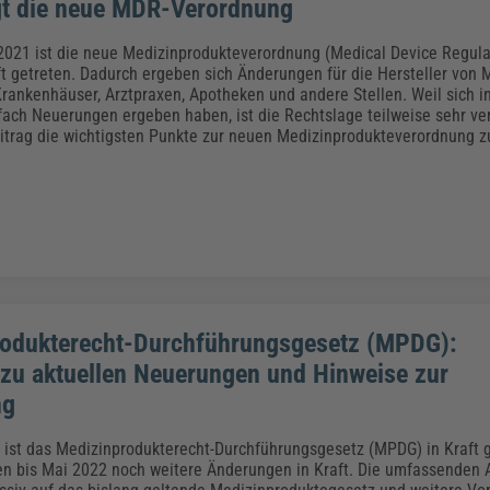
t die neue MDR-Verordnung
2021 ist die neue Medizinprodukteverordnung (Medical Device Regul
aft getreten. Dadurch ergeben sich Änderungen für die Hersteller von 
Krankenhäuser, Arztpraxen, Apotheken und andere Stellen. Weil sich in
ch Neuerungen ergeben haben, ist die Rechtslage teilweise sehr ve
eitrag die wichtigsten Punkte zur neuen Medizinprodukteverordnung
odukterecht-Durchführungsgesetz (MPDG):
 zu aktuellen Neuerungen und Hinweise zur
ng
ist das Medizinprodukterecht-Durchführungsgesetz (MPDG) in Kraft g
ten bis Mai 2022 noch weitere Änderungen in Kraft. Die umfassenden