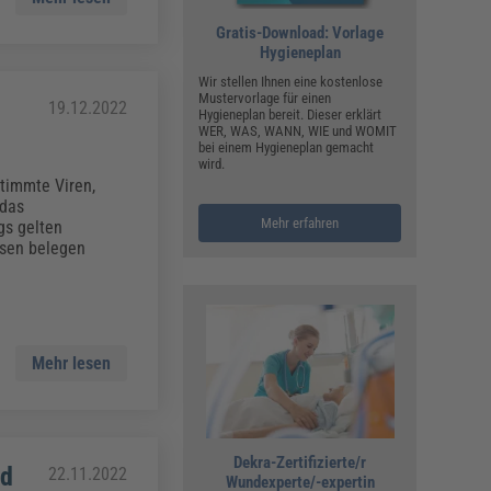
Gratis-Download: Vorlage
Hygieneplan
Wir stellen Ihnen eine kostenlose
Mustervorlage für einen
19.12.2022
Hygieneplan bereit. Dieser erklärt
WER, WAS, WANN, WIE und WOMIT
bei einem Hygieneplan gemacht
wird.
timmte Viren,
 das
Mehr erfahren
gs gelten
isen belegen
Mehr lesen
Dekra-Zertifizierte/r
nd
22.11.2022
Wundexperte/-expertin