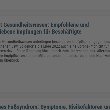
ht Gesundheitswesen: Empfohlene und
iebene Impfungen für Beschäftigte
m Gesundheitswesen unterliegen besonderen Impfpflichten gegen bes
kheiten usw. So gehörte bis Ende 2022 auch eine Corona-Impflicht für
en dazu. Diese Regelung läuft jedoch zum Jahresende aus. Allerdin
re Impfpflichten, die die Mitarbeitenden mit entsprechenden Nachwe
in Überblick.
hes Fußsyndrom: Symptome, Risikofaktoren u