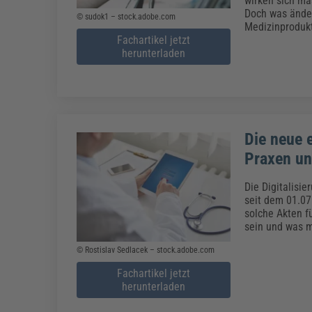
wirken sich ma
Doch was ände
© sudok1 – stock.adobe.com
Medizinprodukt
Fachartikel jetzt
herunterladen
Die neue 
Praxen un
Die Digitalisi
seit dem 01.07
solche Akten f
sein und was m
© Rostislav Sedlacek – stock.adobe.com
Fachartikel jetzt
herunterladen