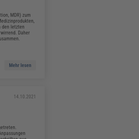
ation, MDR) zum
Medizinprodukten,
 den letzten
rwirrend. Daher
 zusammen.
Mehr lesen
14.10.2021
etreten.
 Anpassungen