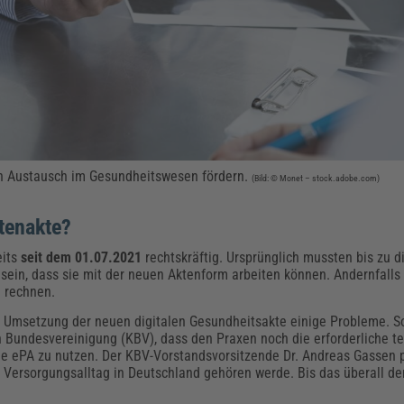
len Austausch im Gesundheitswesen fördern.
(Bild: © Monet – stock.adobe.com)
tenakte?
eits
seit dem 01.07.2021
rechtskräftig. Ursprünglich mussten bis zu d
 sein, dass sie mit der neuen Aktenform arbeiten können. Andernfalls
 rechnen.
er Umsetzung der neuen digitalen Gesundheitsakte einige Probleme. So
n Bundesvereinigung (KBV), dass den Praxen noch die erforderliche t
ie ePA zu nutzen. Der KBV-Vorstandsvorsitzende Dr. Andreas Gassen p
Versorgungsalltag in Deutschland gehören werde. Bis das überall der 