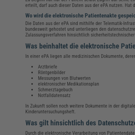
erteilt, darf auch dieser Daten aus der ePA nutzen. Hat 
Wo wird die elektronische Patientenakte gespei
Die Daten aus der ePA sind mithilfe der Telematik-Infra
bundesweit gehostet und unterliegen den datenschutzre
Zulassungsverfahren hinsichtlich sicherheitstechnischer
Was beinhaltet die elektronische Pati
In einer ePA liegen alle medizinischen Dokumente, dere
Arztbriefe
Röntgenbilder
Messungen von Blutwerten
elektronischer Medikationsplan
Schmerztagebuch
Notfalldatensatz
In Zukunft sollen noch weitere Dokumente in der digital
Kinderuntersuchungsheft.
Was gilt hinsichtlich des Datenschutz
Durch die elektronische Verarbeitung von Patientendat