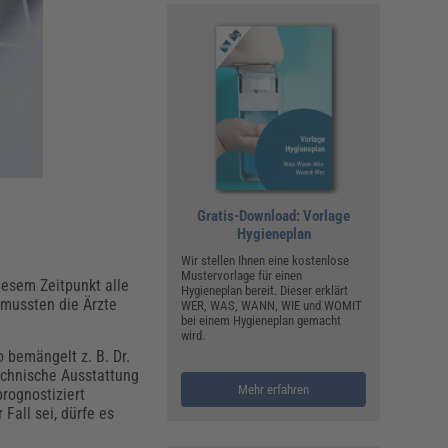
Gratis-Download: Vorlage
Hygieneplan
Wir stellen Ihnen eine kostenlose
Mustervorlage für einen
iesem Zeitpunkt alle
Hygieneplan bereit. Dieser erklärt
 mussten die Ärzte
WER, WAS, WANN, WIE und WOMIT
bei einem Hygieneplan gemacht
wird.
 bemängelt z. B. Dr.
echnische Ausstattung
Mehr erfahren
rognostiziert
Fall sei, dürfe es