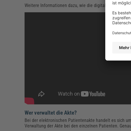
Weitere Informationen dazu, wie die digitale Gesundheit
Wer verwaltet die Akte?
Bei der elektronischen Patientenakte handelt es sich u
Verwaltung der Akte bei den einzelnen Patienten. Gena