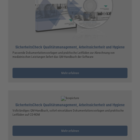
SicherheitsCheck Qualitätsmanagement, Arbeitssicherheit und Hygiene
Passende Dokumentationsvorlagen und praktische Leitfäden zur Abrechnung von
medizinischen Leistungen liefert das QM-Handbuch der Software
Mehr erfahren
SicherheitsCheck Qualitätsmanagement, Arbeitssicherheit und Hygiene
Vollständiges QM-Handbuch, sofort einsetzbare Dokumentationsvorlagen und praktische
Leitfäden auf CD-ROM
Mehr erfahren