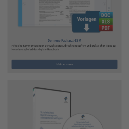
Der neue Facharzt-EBM
Hilfreiche Kommentierungen der wichtigsten Abrechnungsziffern und praktischen Tipps zur
Honorierung liefert das digitale Handbuch
Mehr erfahren