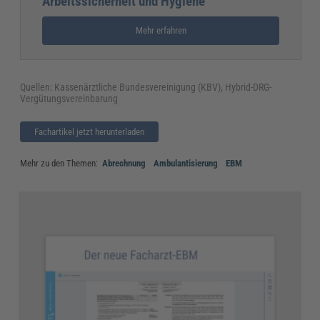
Arbeitssicherheit und Hygiene
Mehr erfahren
Quellen: Kassenärztliche Bundesvereinigung (KBV), Hybrid-DRG-
Vergütungsvereinbarung
Fachartikel jetzt herunterladen
Mehr zu den Themen:
Abrechnung
Ambulantisierung
EBM