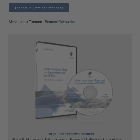
Fachartikel jetzt herunterladen
Mehr zu den Themen:
Personalfluktuation
Pflege- und Expertenstandards
Finden Sie jetzt passende Maßnahmen gegen Personalfluktuation in der Pflege mit den: