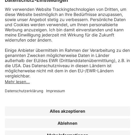
AKADEMIE HERKERT
(08233) 38 11 23
Unsere Marken
service@forum-verlag.com
Mo-Do 07:30 - 17:00 Uhr
Fr 07:30 - 15:00 Uhr
Folgen Sie uns
Impressum
Datenschutz
Cookie-Einstellungen
AGB und Lizenzbedingungen
Erklärung zur Barrierefreiheit