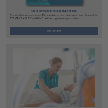
Gratis-Download: Vorlage Hygieneplan
Wir stellen Ihnen eine kostenlose Mustervorlage für einen Hygieneplan bereit. Dieser erklärt
WER, WAS, WANN, WIE und WOMIT bei einem Hygieneplan gemacht wird.
Mehr erfahren