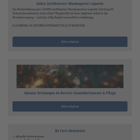
Dekra-Zertifizierte/r Wundexperte/-expertin
Die Weiterbildung zum/r DEKRA-zertifizierten Wundexperten/-expertin (Umfang 84
Unterrichtseinheiten) unterstützt Pflegekräfte bei ihrer täglichen Arbeit in der
Wundversorgung – und das völlig flexibel und zeitlich unabhängig.
E-LEARNING, 84 UNTERRICHTSEINHEITEN (á 45 MINUTEN)
Mehr erfahren
Inhouse Schulungen im Bereich Gesundheitswesen & Pflege
Mehr erfahren
Ihr Fach-Newsletter
✓ aktuelle Informationen