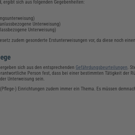
d, ergibt sich aus folgenden Gegebenheiten:
ungsunterweisung)
 (anlassbezogene Unterweisung)
nlassbezogene Unterweisung)
gesetz zudem gesonderte Erstunterweisungen vor, da diese noch ein
lege
e ergeben sich aus den entsprechenden
Gefährdungsbeurteilungen
. St
erantwortliche Person fest, dass bei einer bestimmten Tätigkeit der 
 der Unterweisung sein.
in (Pflege-) Einrichtungen zudem immer ein Thema. Es müssen demna