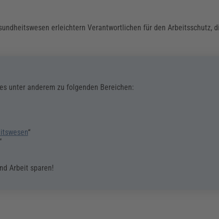
sundheitswesen erleichtern Verantwortlichen für den Arbeitsschutz, d
 es unter anderem zu folgenden Bereichen:
eitswesen
“
“
nd Arbeit sparen!