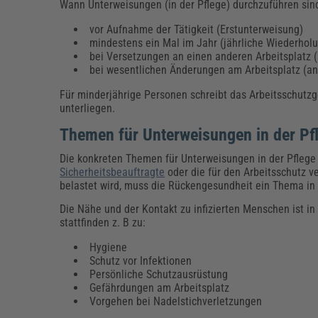
Wann Unterweisungen (in der Pflege) durchzuführen sin
vor Aufnahme der Tätigkeit (Erstunterweisung)
mindestens ein Mal im Jahr (jährliche Wiederhol
bei Versetzungen an einen anderen Arbeitsplatz
bei wesentlichen Änderungen am Arbeitsplatz (a
Für minderjährige Personen schreibt das Arbeitsschutz
unterliegen.
Themen für Unterweisungen in der Pf
Die konkreten Themen für Unterweisungen in der Pfleg
Sicherheitsbeauftragte
oder die für den Arbeitsschutz v
belastet wird, muss die Rückengesundheit ein Thema in
Die Nähe und der Kontakt zu infizierten Menschen ist 
stattfinden z. B zu:
Hygiene
Schutz vor Infektionen
Persönliche Schutzausrüstung
Gefährdungen am Arbeitsplatz
Vorgehen bei Nadelstichverletzungen