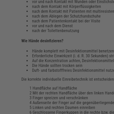
vor und nach Kontakt mit Wunden oder Einstichst
nach dem Kontakt mit Körperflüssigkeiten
nach dem Kontakt mit Patienten mit multiresiste
nach dem Ablegen der Schutzhandschuhe
nach dem Patientenkontakt bei der Visite
vor und nach dem Dienst
nach der Toilettenbenutzung
Wie Hände desinfizieren?
Hände komplett mit Desinfektionsmittel benetze
Erforderliche Einwirkzeit (i. d. R. 30 Sekunden) str
Auf die Konzentration achten, Desinfektionsmitte
Die Hände sollten trocken sein
Duft- und farbstofffreies Desinfektionsmittel nutz
Die korrekte individuelle Einreibetechnik ist entscheide
Handfläche auf Handfläche
Mit der rechten Handfläche über den linken Han
Finger spreizen und verschränken
Außenseite der Finger auf die gegenüberliegende
Linken und rechten Daumen einreiben
Geschlossene Fingerkuppen in die rechte bzw. die