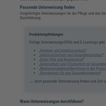
Passende Unterweisung finden
Vorgefertigte Unterweisungen für die Pflege und das Ge
Durchführung.
Produktempfehlungen
Fertige Unterweisungs-DVDs und E-Learnings gibt
„
Hygiene und Infektionsschutz
“
„
Arbeitssicherheit und Gesundheitsschutz
“
„
Erste Hilfe und Reanimation
“
„
Datenschutz und IT-Sicherheit im Gesundh
„
Medizinprodukteaufbereitung in der Praxis
„
Brandschutz für das Gesundheitswesen
“
→ Jetzt passende Unterweisung finden und Zeit u
Wann Unterweisungen durchführen?