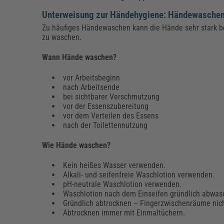
Unterweisung zur Händehygiene: Händewasche
Zu häufiges Händewaschen kann die Hände sehr stark be
zu waschen.
Wann Hände waschen?
vor Arbeitsbeginn
nach Arbeitsende
bei sichtbarer Verschmutzung
vor der Essenszubereitung
vor dem Verteilen des Essens
nach der Toilettennutzung
Wie Hände waschen?
Kein heißes Wasser verwenden.
Alkali- und seifenfreie Waschlotion verwenden.
pH-neutrale Waschlotion verwenden.
Waschlotion nach dem Einseifen gründlich abwasc
Gründlich abtrocknen – Fingerzwischenräume nic
Abtrocknen immer mit Einmaltüchern.