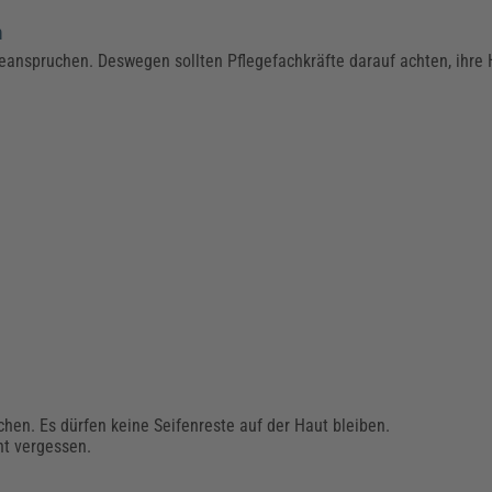
n
anspruchen. Deswegen sollten Pflegefachkräfte darauf achten, ihre 
hen. Es dürfen keine Seifenreste auf der Haut bleiben.
ht vergessen.