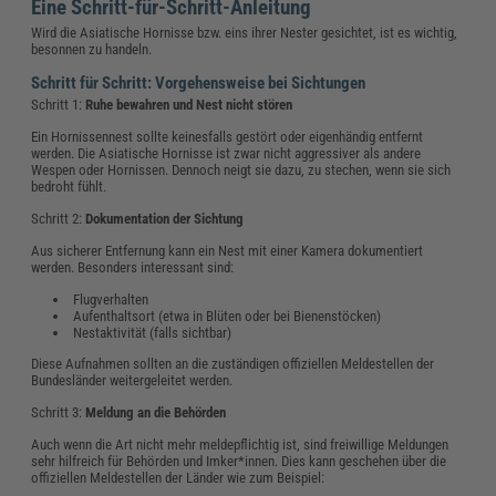
Eine Schritt-für-Schritt-Anleitung
Wird die Asiatische Hornisse bzw. eins ihrer Nester gesichtet, ist es wichtig,
besonnen zu handeln.
Schritt für Schritt: Vorgehensweise bei Sichtungen
Schritt 1:
Ruhe bewahren und Nest nicht stören
Ein Hornissennest sollte keinesfalls gestört oder eigenhändig entfernt
werden. Die Asiatische Hornisse ist zwar nicht aggressiver als andere
Wespen oder Hornissen. Dennoch neigt sie dazu, zu stechen, wenn sie sich
bedroht fühlt.
Schritt 2:
Dokumentation der Sichtung
Aus sicherer Entfernung kann ein Nest mit einer Kamera dokumentiert
werden. Besonders interessant sind:
Flugverhalten
Aufenthaltsort (etwa in Blüten oder bei Bienenstöcken)
Nestaktivität (falls sichtbar)
Diese Aufnahmen sollten an die zuständigen offiziellen Meldestellen der
Bundesländer weitergeleitet werden.
Schritt 3:
Meldung an die Behörden
Auch wenn die Art nicht mehr meldepflichtig ist, sind freiwillige Meldungen
sehr hilfreich für Behörden und Imker*innen. Dies kann geschehen über die
offiziellen Meldestellen der Länder wie zum Beispiel: