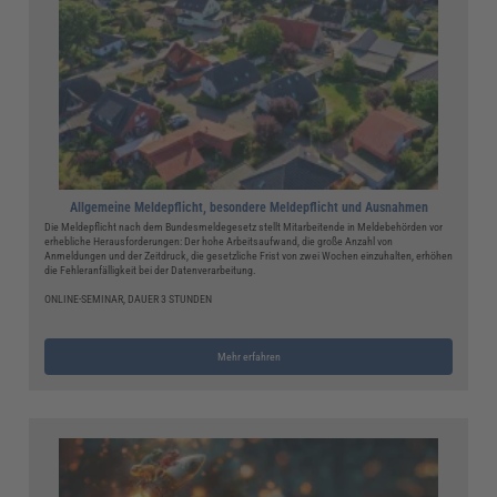
Allgemeine Meldepflicht, besondere Meldepflicht und Ausnahmen
Die Meldepflicht nach dem Bundesmeldegesetz stellt Mitarbeitende in Meldebehörden vor
erhebliche Herausforderungen: Der hohe Arbeitsaufwand, die große Anzahl von
Anmeldungen und der Zeitdruck, die gesetzliche Frist von zwei Wochen einzuhalten, erhöhen
die Fehleranfälligkeit bei der Datenverarbeitung.
ONLINE-SEMINAR, DAUER 3 STUNDEN
Mehr erfahren