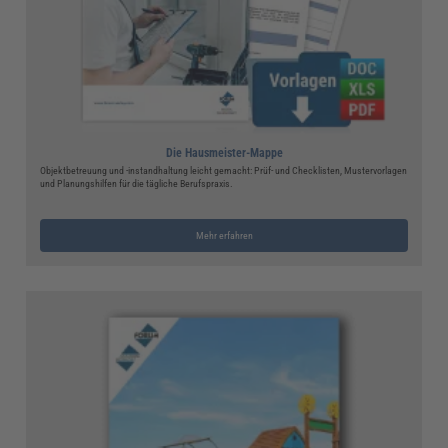
Die Hausmeister-Mappe
Objektbetreuung und -instandhaltung leicht gemacht: Prüf- und Checklisten, Mustervorlagen
und Planungshilfen für die tägliche Berufspraxis.
Mehr erfahren