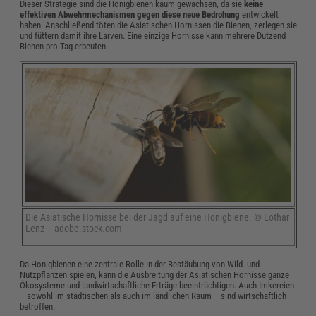
Dieser Strategie sind die Honigbienen kaum gewachsen, da sie
keine
effektiven Abwehrmechanismen gegen diese neue Bedrohung
entwickelt
haben. Anschließend töten die Asiatischen Hornissen die Bienen, zerlegen sie
und füttern damit ihre Larven. Eine einzige Hornisse kann mehrere Dutzend
Bienen pro Tag erbeuten.
Die Asiatische Hornisse bei der Jagd auf eine Honigbiene. © Lothar
Lenz – adobe.stock.com
Da Honigbienen eine zentrale Rolle in der Bestäubung von Wild- und
Nutzpflanzen spielen, kann die Ausbreitung der Asiatischen Hornisse ganze
Ökosysteme und landwirtschaftliche Erträge beeinträchtigen. Auch Imkereien
– sowohl im städtischen als auch im ländlichen Raum – sind wirtschaftlich
betroffen.