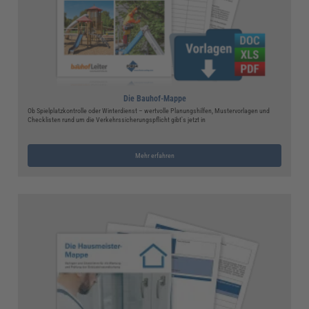
Die Bauhof-Mappe
Ob Spielplatzkontrolle oder Winterdienst – wertvolle Planungshilfen, Mustervorlagen und
Checklisten rund um die Verkehrssicherungspflicht gibt's jetzt in
Mehr erfahren