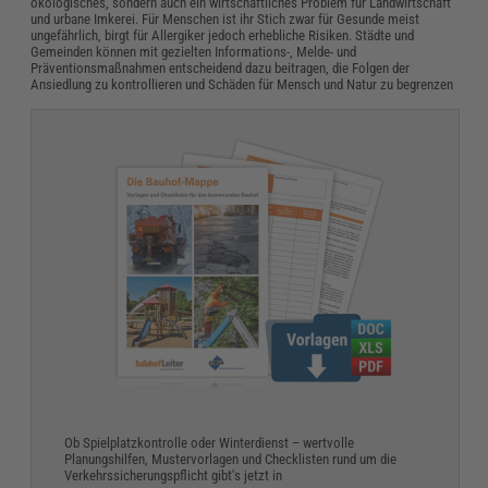
ökologisches, sondern auch ein wirtschaftliches Problem für Landwirtschaft
und urbane Imkerei. Für Menschen ist ihr Stich zwar für Gesunde meist
ungefährlich, birgt für Allergiker jedoch erhebliche Risiken. Städte und
Gemeinden können mit gezielten Informations-, Melde- und
Präventionsmaßnahmen entscheidend dazu beitragen, die Folgen der
Ansiedlung zu kontrollieren und Schäden für Mensch und Natur zu begrenzen
Ob Spielplatzkontrolle oder Winterdienst – wertvolle
Planungshilfen, Mustervorlagen und Checklisten rund um die
Verkehrssicherungspflicht gibt's jetzt in