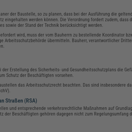
laner der Baustelle, so zu planen, dass bei der Ausführung die gelten
tz eingehalten werden können. Die Verordnung fordert zudem, dass d
es sowie der Stand der Technik berücksichtigt werden.
efordert wird, muss der vom Bauherrn zu bestellende Koordinator bzw
e Arbeitsschutzbehörde übermitteln. Bauherr, verantwortlicher Dritte
en.
i der Erstellung des Sicherheits- und Gesundheitsschutzplans die Ge
um Schutz der Beschäftigten vorsehen.
ustellen das Arbeitsschutzrecht beachten. Das sind insbesondere da
ichV).
n an Straßen (RSA)
stellen und entsprechende verkehrsrechtliche Maßnahmen auf Grundla
z der Beschäftigten gehören dagegen nicht zum Regelungsumfang 