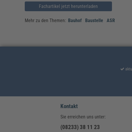
Fachartikel jetzt herunterladen
Mehr zu den Themen:
Bauhof
Baustelle
ASR
aktu
Kontakt
Sie erreichen uns unter:
(08233) 38 11 23