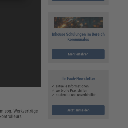
Inhouse Schulungen im Bereich
Kommunales
Mehr erfahren
Ihr Fach-Newsletter
✓ aktuelle Informationen
✓ wertvolle Praxishilfen
✓ kostenlos und unverbindlich
Jetzt anmelden
 um sog. Werkverträge
kontrolleurs