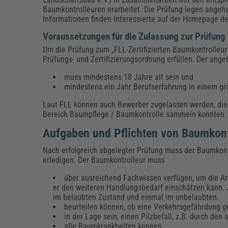
Baumkontrolleuren erarbeitet. Die Prüfung legen angeh
Informationen finden Interessierte auf der Homepage d
Voraussetzungen für die Zulassung zur Prüfung
Um die Prüfung zum „FLL-Zertifizierten Baumkontrolle
Prüfungs- und Zertifizierungsordnung erfüllen. Der ang
muss mindestens 18 Jahre alt sein und
mindestens ein Jahr Berufserfahrung in einem gr
Laut FLL können auch Bewerber zugelassen werden, die 
Bereich Baumpflege / Baumkontrolle sammeln konnten
Aufgaben und Pflichten von Baumkon
Nach erfolgreich abgelegter Prüfung muss der Baumkontr
erledigen. Der Baumkontrolleur muss
über ausreichend Fachwissen verfügen, um die A
er den weiteren Handlungsbedarf einschätzen kann. 
im belaubten Zustand und einmal im unbelaubten.
beurteilen können, ob eine Verkehrsgefährdun
in der Lage sein, einen Pilzbefall, z.B. durch de
alle Baumkrankheiten kennen.