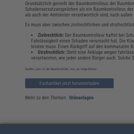
Grundsätzlich genießt der Baumkontrolleur, der Baumko
Schadensersatzansprüchen als ein Baumkontrolleur, der p
als auch der Amtsleiter verantwortlich sind, nach außen
Es muss aber zwischen zivilrechtlichen und strafrecht
Zivilrechtlich:
Der Baumkontrolleur haftet bei Sch
Fahrlässigkeit einen Schaden verursacht hat. Die Kla
leisten muss. Einen Rückgriff auf den kommunalen Ba
Strafrechtlich:
Steht eine Anklage wegen fahrläss
verantworten, wie jeder andere Bürger auch. Solche
Quellen: „Das 1x1 der Baumkontrolle“, Ass. jur. Helge Breloer
Fachartikel jetzt herunterladen
Mehr zu den Themen:
Grünanlagen