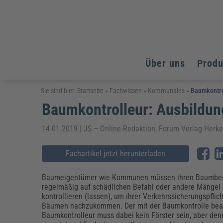
Über uns
Prod
Arbeitsschutz
Arbeitsschutz
Arbeitsschutz
Sie sind hier:
Startseite
»
Fachwissen
»
Kommunales
»
Baumkontro
Baumkontrolleur: Ausbildun
Fachpublikationen & Arbeitshilfen
Bildung und Erziehung
Bildung und Erziehung
Weiterbildungen (AKADEMIE HERKERT)
Arbeitssicherheit & Gesundheitsschutz
Assistenz & Office-Management
Baurecht & Architektenrecht
14.01.2019 | JS – Online-Redaktion, Forum Verlag Herk
Energie und Umwelt
Energie und Umwelt
Arbeitsschutz & Brandschutz
Bau, Immobilien & Gebäudemanagement
Bildung und Erziehung
Brandschutz
Energieoptimiertes & klimaneutrales Bauen
Kommunales
Kommunales
Fachartikel jetzt herunterladen
Fachpublikationen & Arbeitshilfen
Nachhaltiges Planen
Reisekosten und Finanzen
Reisekosten und Finanzen
Kinderschutz, Jugendhilfe & Inklusion
Datenschutz & IT-Recht
Elektrosicherheit
Baumeigentümer wie Kommunen müssen ihren Baumbe
regelmäßig auf schädlichen Befahl oder andere Mängel
Datenschutz & IT-Sicherheit
Elektrosicherheit & Elektrotechnik
Energie und Umwelt
kontrollieren (lassen), um ihrer Verkehrssicherungspflich
Fachpublikationen & Arbeitshilfen
Bäumen nachzukommen. Der mit der Baumkontrolle bea
Baumkontrolleur muss dabei kein Förster sein, aber de
Weiterbildungen (AKADEMIE HERKERT)