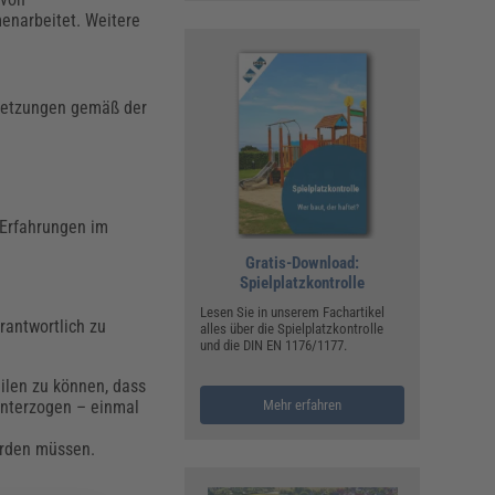
enarbeitet. Weitere
ssetzungen gemäß der
 Erfahrungen im
Gratis-Download:
Spielplatzkontrolle
Lesen Sie in unserem Fachartikel
rantwortlich zu
alles über die Spielplatzkontrolle
und die DIN EN 1176/1177.
ilen zu können, dass
unterzogen – einmal
Mehr erfahren
erden müssen.