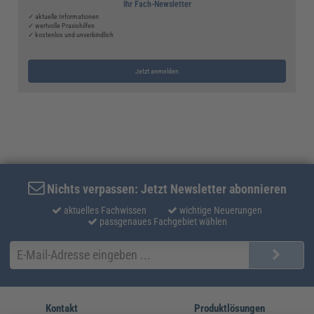
Ihr Fach-Newsletter
✓ aktuelle Informationen
✓ wertvolle Praxishilfen
✓ kostenlos und unverbindlich
Jetzt anmelden
Nichts verpassen: Jetzt Newsletter abonnieren
aktuelles Fachwissen
wichtige Neuerungen
passgenaues Fachgebiet wählen
Kontakt
Produktlösungen