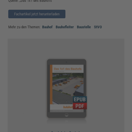
Quelle: „Das 1x1 des Bauhofs“
Fachartikel jetzt herunterladen
Mehr zu den Themen:
Bauhof
Bauhofleiter
Baustelle
StVO