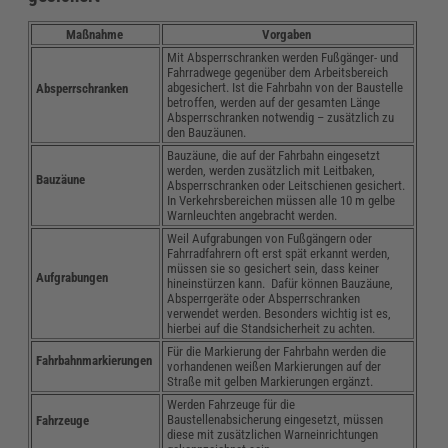
Maßnahme
Vorgaben
Mit Absperrschranken werden Fußgänger- und
Fahrradwege gegenüber dem Arbeitsbereich
abgesichert. Ist die Fahrbahn von der Baustelle
Absperrschranken
betroffen, werden auf der gesamten Länge
Absperrschranken notwendig – zusätzlich zu
den Bauzäunen.
Bauzäune, die auf der Fahrbahn eingesetzt
werden, werden zusätzlich mit Leitbaken,
Bauzäune
Absperrschranken oder Leitschienen gesichert.
In Verkehrsbereichen müssen alle 10 m gelbe
Warnleuchten angebracht werden.
Weil Aufgrabungen von Fußgängern oder
Fahrradfahrern oft erst spät erkannt werden,
müssen sie so gesichert sein, dass keiner
Aufgrabungen
hineinstürzen kann. Dafür können Bauzäune,
Absperrgeräte oder Absperrschranken
verwendet werden. Besonders wichtig ist es,
hierbei auf die Standsicherheit zu achten.
Für die Markierung der Fahrbahn werden die
Fahrbahnmarkierungen
vorhandenen weißen Markierungen auf der
Straße mit gelben Markierungen ergänzt.
Werden Fahrzeuge für die
Baustellenabsicherung eingesetzt, müssen
Fahrzeuge
diese mit zusätzlichen Warneinrichtungen