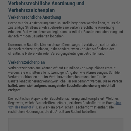
Verkehrsrechtliche Anordnung und
Verkehrszeichenplan
Verkehrsrechtliche Anordnung
Bevor mit der Absicherung einer Baustelle begonnen werden kann, muss die
zuständige Straßenverkehrsbehörde eine verkehrsrechtliche Anordnung
erlassen. Erst wenn diese vorliegt, kann es mit der Baustellenabsicherung und
danach mit den Bauarbeiten losgehen.
Kommunale Bauhöfe können diesen Dienstweg oft verkürzen, sollten aber
dennoch rechtzeitig planen, insbesondere, wenn von der Maßnahme der
öffentliche Nahverkehr oder Versorgungsleitungen betroffen sind.
Verkehrszeichenplan
Verkehrszeichenpläne können oft auf Grundlage von Regelplänen erstellt
werden. Sie enthalten alle notwendigen Angaben wie Abmessungen, Schilder,
Verkehrsrichtungen etc. Im Verkehrszeichenplan muss eine für die
Baustellenabsicherung verantwortliche Person benannt werden.
Diese Person
haftet, wenn sich aufgrund mangelnder Baustellenabsicherung ein Unfall
ereignet.
Die rechtlichen Aspekte der Baustellensicherung sind kompliziert. Welches
Regelwerk, welche Vorschriften definiert, erfahren Bauhofleiter im Buch
„Das
1x1 des Bauhofs“
. Das Werk im praktischen Taschenformat enthält alle
rechtlichen Neuerungen, die die Arbeit am Bauhof betreffen.