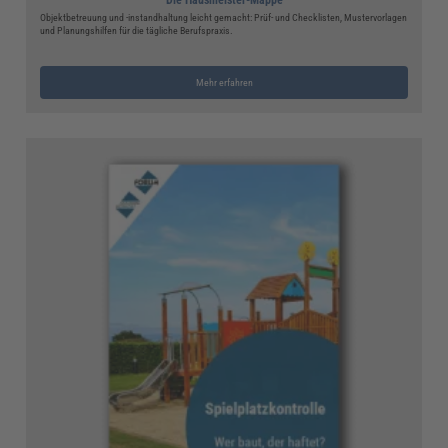
Objektbetreuung und -instandhaltung leicht gemacht: Prüf- und Checklisten, Mustervorlagen
und Planungshilfen für die tägliche Berufspraxis.
Mehr erfahren