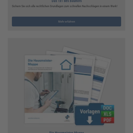
Das 1x1 des Bauhofs
Sichern Sie sich alle rechtlichen Grundlagen zum schnellen Nachschlagen in einem Werk!
Mehr erfahren
Die Hausmeister-Mappe