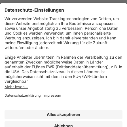
Sie erreichen uns unter:
FORUM Fachliteratur
AKADEMIE HERKERT
(08233) 38 11 23
Unsere Marken
service@forum-verlag.com
Mo-Do 07:30 - 17:00 Uhr
Fr 07:30 - 15:00 Uhr
Folgen Sie uns
Impressum
Datenschutz
Cookie-Einstellungen
AGB und Lizenzbedingungen