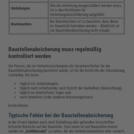
Wie die Umleitung ausgeschildert werden muss,
Umleitungen
ist in den Richtlinien für
Umleitungsbeschilderung aufgeführt.
Bei Warnleuchten ist zu beachten, dass diese
Warnleuchten
im Dauerlicht betrieben werden – Blinklicht ist
zur Baustellenabsicherung nicht erlaubt.
Baustellenabsicherung muss regelmäßig
kontrolliert werden
Die Person, die im Verkehrszeichenplan als Verantwortlicher für die
Baustellenabsicherung bestimmt wurde, ist für die Kontrolle der Absicherung
zuständig. Sie muss
täglich vor Arbeitsbeginn,
täglich nach Arbeitsende, nach Eintritt der Dunkelheit (Beleuchtung),
täglich an arbeitsfreien Tagen und
nach Unwettern (oder anderen Naturereignissen)
kontrollieren.
Typische Fehler bei der Baustellenabsicherung
In der Praxis bleiben auch nach Einhaltung aller geltenden Vorschriften
kritische Bereiche auf der Baustelle. Zum einen ist auf Baustellen immer
wieder ein
„Schildersalat“
zu sehen, der die Verkehrsteilnehmer eher verwirrt,