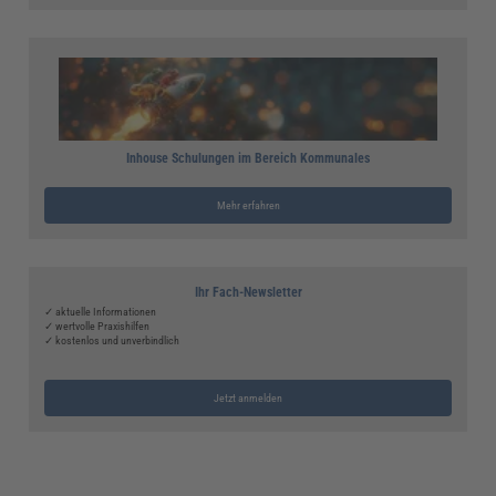
Inhouse Schulungen im Bereich Kommunales
Mehr erfahren
Ihr Fach-Newsletter
✓ aktuelle Informationen
✓ wertvolle Praxishilfen
✓ kostenlos und unverbindlich
Jetzt anmelden