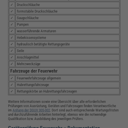
✓
Druckschläuche
✓
formstabile Druckschläuche
✓
Saugschläuche
✓
Pumpen
✓
wasserführende Armaturen
✓
Hebekissensysteme
✓
hydraulisch betätigte Rettungsgeräte
✓
Seile
✓
Anschlagmittel
✓
Mehrzweckzüge
Fahrzeuge der Feuerwehr
✓
Feuerwehrfahrzeuge allgemein
✓
Hubrettungsfahrzeuge
✓
Rettungskörbe an Hubrettungsfahrzeugen
Weitere Informationen sowie eine Übersicht über alle erforderlichen
Prüfungen von Ausrüstung, Geräten und Fahrzeugen finden Verantwortliche
im
Anhang der DGUV 305-002
. Dort sind auch entsprechende Wartungsfristen
und durchzuführende Arbeiten hinterlegt, ebenso wie die notwendige
Qualifikation bzw. Ausbildung des jeweiligen Prüfers.