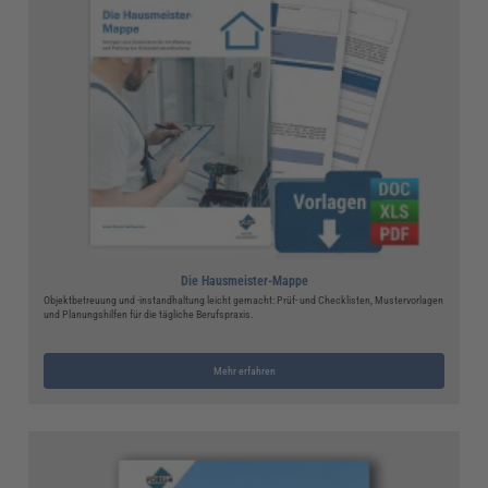
Die Hausmeister-Mappe
Objektbetreuung und -instandhaltung leicht gemacht: Prüf- und Checklisten, Mustervorlagen
und Planungshilfen für die tägliche Berufspraxis.
Mehr erfahren