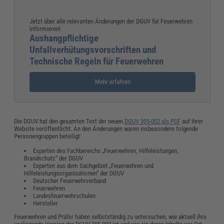
Jetzt über alle relevanten Änderungen der DGUV für Feuerwehren
informieren!
Aushangpflichtige
Unfallverhütungsvorschriften und
Technische Regeln für Feuerwehren
Mehr erfahren
Die DGUV hat den gesamten Text der neuen
DGUV 305-002 als PDF
auf ihrer
Website veröffentlicht. An den Änderungen waren insbesondere folgende
Personengruppen beteiligt:
Experten des Fachbereichs „Feuerwehren, Hilfeleistungen,
Brandschutz“ der DGUV
Experten aus dem Sachgebiet „Feuerwehren und
Hilfeleistungsorganisationen“ der DGUV
Deutscher Feuerwehrverband
Feuerwehren
Landesfeuerwehrschulen
Hersteller
Feuerwehren und Prüfer haben selbstständig zu untersuchen, wie aktuell ihre