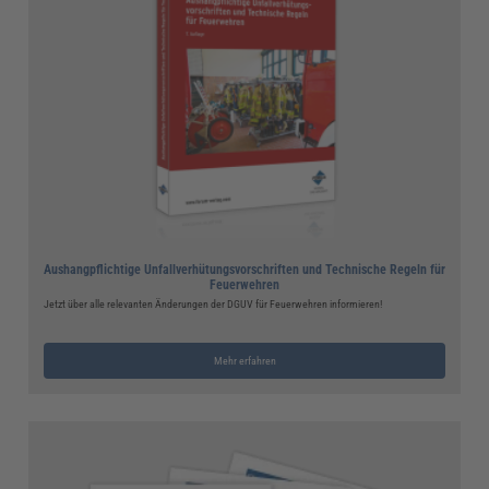
Aushangpflichtige Unfallverhütungsvorschriften und Technische Regeln für
Feuerwehren
Jetzt über alle relevanten Änderungen der DGUV für Feuerwehren informieren!
Mehr erfahren