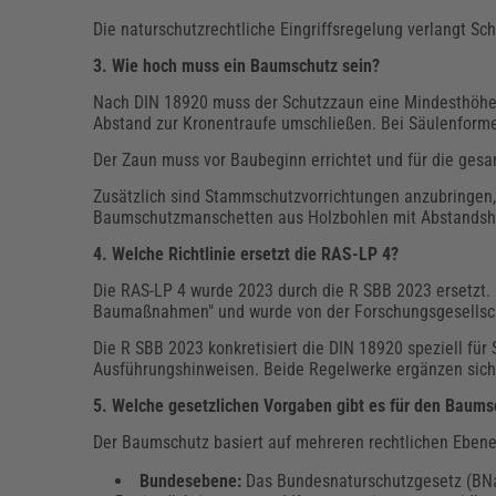
Die naturschutzrechtliche Eingriffsregelung verlangt S
3. Wie hoch muss ein Baumschutz sein?
Nach DIN 18920 muss der Schutzzaun eine Mindesthöhe 
Abstand zur Kronentraufe umschließen. Bei Säulenforme
Der Zaun muss vor Baubeginn errichtet und für die ges
Zusätzlich sind Stammschutzvorrichtungen anzubringen, 
Baumschutzmanschetten aus Holzbohlen mit Abstandsha
4. Welche Richtlinie ersetzt die RAS-LP 4?
Die RAS-LP 4 wurde 2023 durch die R SBB 2023 ersetzt.
Baumaßnahmen" und wurde von der Forschungsgesellsch
Die R SBB 2023 konkretisiert die DIN 18920 speziell für
Ausführungshinweisen. Beide Regelwerke ergänzen sich:
5. Welche gesetzlichen Vorgaben gibt es für den Bau
Der Baumschutz basiert auf mehreren rechtlichen Ebene
Bundesebene:
Das Bundesnaturschutzgesetz (BNat