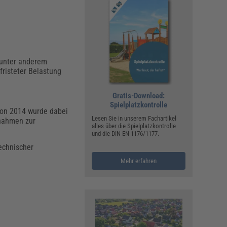
 unter anderem
risteter Belastung
Gratis-Download:
Spielplatzkontrolle
 von 2014 wurde dabei
Lesen Sie in unserem Fachartikel
nahmen zur
alles über die Spielplatzkontrolle
und die DIN EN 1176/1177.
echnischer
Mehr erfahren