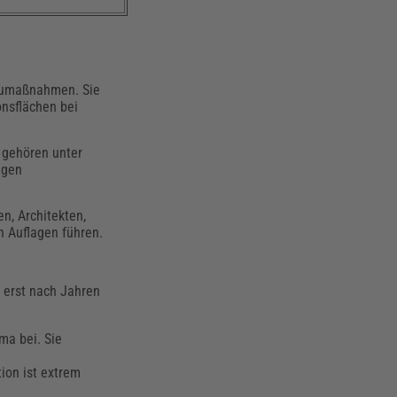
Baumaßnahmen. Sie
onsflächen bei
 gehören unter
egen
n, Architekten,
 Auflagen führen.
r erst nach Jahren
ma bei. Sie
ion ist extrem