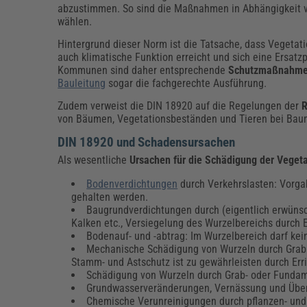
abzustimmen. So sind die Maßnahmen in Abhängigkeit 
wählen.
Hintergrund dieser Norm ist die Tatsache, dass Vegetati
auch klimatische Funktion erreicht und sich eine Ersatz
Kommunen sind daher entsprechende
Schutzmaßnahme
Bauleitung
sogar die fachgerechte Ausführung.
Zudem verweist die DIN 18920 auf die Regelungen der
von Bäumen, Vegetationsbeständen und Tieren bei Baum
DIN 18920 und Schadensursachen
Als wesentliche
Ursachen für die Schädigung der Veget
Bodenverdichtungen
durch Verkehrslasten: Vorgab
gehalten werden.
Baugrundverdichtungen durch (eigentlich erwün
Kalken etc., Versiegelung des Wurzelbereichs durch 
Bodenauf- und -abtrag: Im Wurzelbereich darf ke
Mechanische Schädigung von Wurzeln durch Grab
Stamm- und Astschutz ist zu gewährleisten durch Err
Schädigung von Wurzeln durch Grab- oder Funda
Grundwasserveränderungen, Vernässung und Übe
Chemische Verunreinigungen durch pflanzen- und 