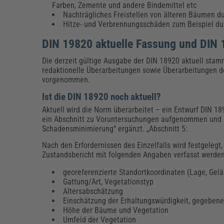
Farben, Zemente und andere Bindemittel etc
Nachträgliches Freistellen von älteren Bäumen
Hitze- und Verbrennungsschäden zum Beispiel d
DIN 19820 aktuelle Fassung und DIN 
Die derzeit gültige Ausgabe der DIN 18920 aktuell sta
redaktionelle Überarbeitungen sowie Überarbeitungen d
vorgenommen.
Ist die DIN 18920 noch aktuell?
Aktuell wird die Norm überarbeitet – ein Entwurf DIN 1
ein Abschnitt zu Voruntersuchungen aufgenommen un
Schadensminimierung“ ergänzt. „Abschnitt 5:
Nach den Erfordernissen des Einzelfalls wird festgele
Zustandsbericht mit folgenden Angaben verfasst werde
georeferenzierte Standortkoordinaten (Lage, Gel
Gattung/Art, Vegetationstyp
Altersabschätzung
Einschätzung der Erhaltungswürdigkeit, gegebene
Höhe der Bäume und Vegetation
Umfeld der Vegetation