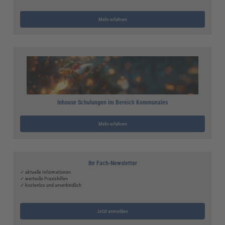
Mehr erfahren
Inhouse Schulungen im Bereich Kommunales
Mehr erfahren
Ihr Fach-Newsletter
✓ aktuelle Informationen
✓ wertvolle Praxishilfen
✓ kostenlos und unverbindlich
Jetzt anmelden