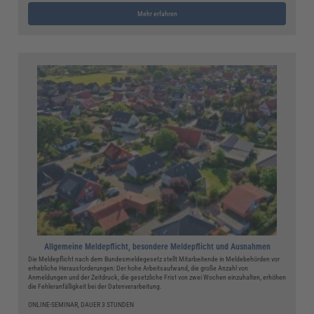
Mehr erfahren
Allgemeine Meldepflicht, besondere Meldepflicht und Ausnahmen
Die Meldepflicht nach dem Bundesmeldegesetz stellt Mitarbeitende in Meldebehörden vor
erhebliche Herausforderungen: Der hohe Arbeitsaufwand, die große Anzahl von
Anmeldungen und der Zeitdruck, die gesetzliche Frist von zwei Wochen einzuhalten, erhöhen
die Fehleranfälligkeit bei der Datenverarbeitung.
ONLINE-SEMINAR, DAUER 3 STUNDEN