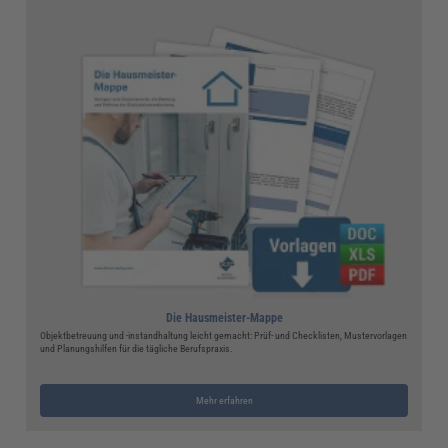
Die Hausmeister-Mappe
Objektbetreuung und -instandhaltung leicht gemacht: Prüf- und Checklisten, Mustervorlagen
und Planungshilfen für die tägliche Berufspraxis.
Mehr erfahren