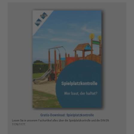
Gratis-Download: Spielplatzkontrolle
Lesen Sie in unserem Fachartikel alles über die Spielplatzkontrolle und die DIN EN
1176/1177.