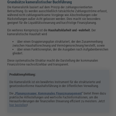
Grundsätze kameralistischer Buchführung
Die Kameralistik basiert auf dem Prinzip der zahlungsorientierten
Betrachtung. Es werden ausschließlich tatsächliche Zahlungsströme erfasst,
während nicht-zahlungswirksame Vorgänge wie Abschreibungen oder
Rückstellungen außer Acht gelassen werden. Dies macht sie besonders
geeignet für die Liquiditätssteuerung und kurzfristige Finanzplanung.
Ein weiteres Kernprinzip ist die
Haushaltsklarheit und -wahrheit
. Der
kameralistische Haushalt wird
über einen Gruppierungsplan strukturiert, der den Zusammenhang
zwischen Haushaltsrechnung und Vermögensrechnung herstellt, sowie
über einen Funktionenplan, der die Ausgaben nach Aufgabenbereichen
gliedert.
Diese systematische Struktur macht die Darstellung der kommunalen
Finanzströme nachvollziehbar und transparent.
Produktempfehlung:
Die Kameralistik ist ein bewährtes Instrument für die strukturierte und
gesetzeskonforme Haushaltsführung in der öffentlichen Verwaltung.
Die „
Planungsmappe: Kommunales Finanzmanagement
“ bietet Ihnen dazu
praktische Hilfestellungen und wertvolle Fachinformationen, um die
Herausforderungen der finanziellen Steuerung effizient zu meistern. Jetzt
hier bestellen
!