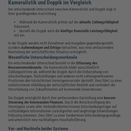
Kameralistik und Doppik im Vergleich
Der entscheidende Unterschied zwischen Kameralistik und Doppik liegt in
ihrer grundlegenden Ausrichtung:
Während die Kameralistik primär auf die
aktuelle Zahlungsfähigkeit
fokussiert,
bezieht die Doppik auch die
künftige finanzielle Leistungsfähigkeit
mit ein.
In der Doppik werden nicht Einnahmen und Ausgaben gegenübergestellt,
sondern
Aufwendungen und Erträge
betrachtet, was eine umfassendere
Beurteilung der wirtschaftlichen Situation ermöglicht.
Wesentliche Unterscheidungsmerkmale
Ein entscheidender Unterschied besteht in der
Erfassung des
Ressourcenverbrauchs
. Die Kameralistik bildet ausschließlich
Zahlungsströme ab, während die Doppik durch die Einbeziehung von
Abschreibungen, Rückstellungen und anderen nicht-zahlungswirksamen
Positionen den tatsächlichen Vermögensverzehr darstellt. Dies führt zu einer
realistischeren Abbildung der wirtschaftlichen Realität und verhindert die
Verschiebung von Zukunftslasten auf kommende Generationen.
Die Doppik ermöglicht durch ihre umfassendere Darstellung eine
bessere
Steuerung der kommunalen Finanzen
. Durch die Berücksichtigung des
Vermögens sowie aller Verbindlichkeiten können Entscheidungsträger auf
vollständigere Informationen zurückgreifen und langfristige Entwicklungen
frühzeitig erkennen. Dies führt zu einer fundierteren Entscheidungsgrundlage
und unterstützt eine nachhaltigere Haushaltsführung.
Vor- und Nachteile beider Systeme