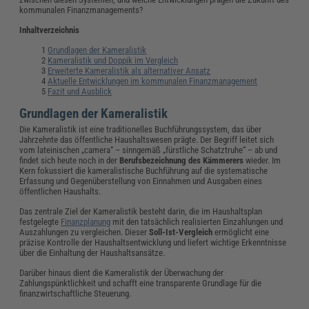
kommunalen Finanzmanagements?
Inhaltverzeichnis
Grundlagen der Kameralistik
Kameralistik und Doppik im Vergleich
Erweiterte Kameralistik als alternativer Ansatz
Aktuelle Entwicklungen im kommunalen Finanzmanagement
Fazit und Ausblick
Grundlagen der Kameralistik
Die Kameralistik ist eine traditionelles Buchführungssystem, das über
Jahrzehnte das öffentliche Haushaltswesen prägte. Der Begriff leitet sich
vom lateinischen „camera“ – sinngemäß „fürstliche Schatztruhe“ – ab und
findet sich heute noch in der
Berufsbezeichnung des Kämmerers
wieder. Im
Kern fokussiert die kameralistische Buchführung auf die systematische
Erfassung und Gegenüberstellung von Einnahmen und Ausgaben eines
öffentlichen Haushalts.
Das zentrale Ziel der Kameralistik besteht darin, die im Haushaltsplan
festgelegte
Finanzplanung
mit den tatsächlich realisierten Einzahlungen und
Auszahlungen zu vergleichen. Dieser
Soll-Ist-Vergleich
ermöglicht eine
präzise Kontrolle der Haushaltsentwicklung und liefert wichtige Erkenntnisse
über die Einhaltung der Haushaltsansätze.
Darüber hinaus dient die Kameralistik der Überwachung der
Zahlungspünktlichkeit und schafft eine transparente Grundlage für die
finanzwirtschaftliche Steuerung.