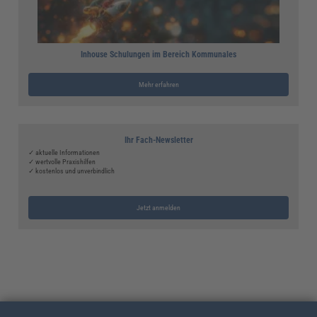
Inhouse Schulungen im Bereich Kommunales
Mehr erfahren
Ihr Fach-Newsletter
✓ aktuelle Informationen
✓ wertvolle Praxishilfen
✓ kostenlos und unverbindlich
Jetzt anmelden