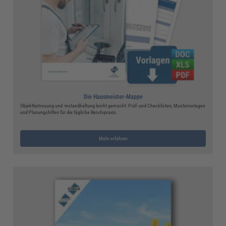
Die Hausmeister-Mappe
Objektbetreuung und -instandhaltung leicht gemacht: Prüf- und Checklisten, Mustervorlagen
und Planungshilfen für die tägliche Berufspraxis.
Mehr erfahren