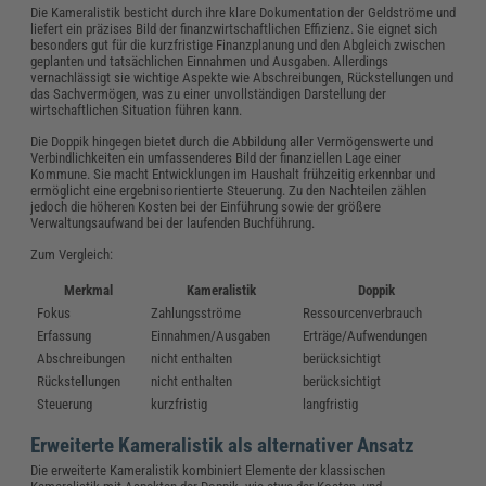
Die Kameralistik besticht durch ihre klare Dokumentation der Geldströme und
liefert ein präzises Bild der finanzwirtschaftlichen Effizienz. Sie eignet sich
besonders gut für die kurzfristige Finanzplanung und den Abgleich zwischen
geplanten und tatsächlichen Einnahmen und Ausgaben. Allerdings
vernachlässigt sie wichtige Aspekte wie Abschreibungen, Rückstellungen und
das Sachvermögen, was zu einer unvollständigen Darstellung der
wirtschaftlichen Situation führen kann.
Die Doppik hingegen bietet durch die Abbildung aller Vermögenswerte und
Verbindlichkeiten ein umfassenderes Bild der finanziellen Lage einer
Kommune. Sie macht Entwicklungen im Haushalt frühzeitig erkennbar und
ermöglicht eine ergebnisorientierte Steuerung. Zu den Nachteilen zählen
jedoch die höheren Kosten bei der Einführung sowie der größere
Verwaltungsaufwand bei der laufenden Buchführung.
Zum Vergleich:
Merkmal
Kameralistik
Doppik
Fokus
Zahlungsströme
Ressourcenverbrauch
Erfassung
Einnahmen/Ausgaben
Erträge/Aufwendungen
Abschreibungen
nicht enthalten
berücksichtigt
Rückstellungen
nicht enthalten
berücksichtigt
Steuerung
kurzfristig
langfristig
Erweiterte Kameralistik als alternativer Ansatz
Die erweiterte Kameralistik kombiniert Elemente der klassischen