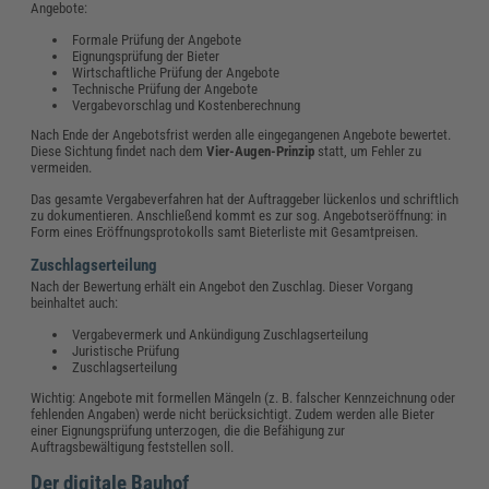
Angebote:
Formale Prüfung der Angebote
Eignungsprüfung der Bieter
Wirtschaftliche Prüfung der Angebote
Technische Prüfung der Angebote
Vergabevorschlag und Kostenberechnung
Nach Ende der Angebotsfrist werden alle eingegangenen Angebote bewertet.
Diese Sichtung findet nach dem
Vier-Augen-Prinzip
statt, um Fehler zu
vermeiden.
Das gesamte Vergabeverfahren hat der Auftraggeber lückenlos und schriftlich
zu dokumentieren. Anschließend kommt es zur sog. Angebotseröffnung: in
Form eines Eröffnungsprotokolls samt Bieterliste mit Gesamtpreisen.
Zuschlagserteilung
Nach der Bewertung erhält ein Angebot den Zuschlag. Dieser Vorgang
beinhaltet auch:
Vergabevermerk und Ankündigung Zuschlagserteilung
Juristische Prüfung
Zuschlagserteilung
Wichtig: Angebote mit formellen Mängeln (z. B. falscher Kennzeichnung oder
fehlenden Angaben) werde nicht berücksichtigt. Zudem werden alle Bieter
einer Eignungsprüfung unterzogen, die die Befähigung zur
Auftragsbewältigung feststellen soll.
Der digitale Bauhof