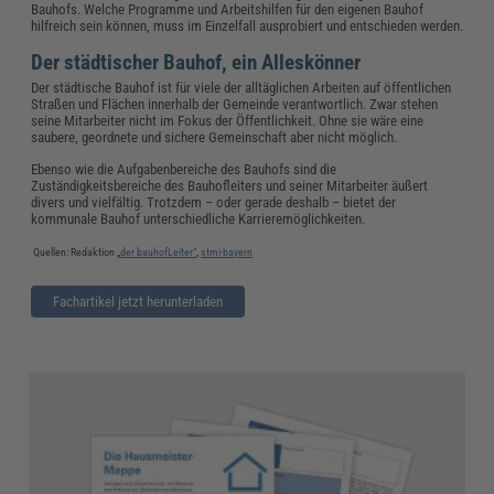
Bauhofs. Welche Programme und Arbeitshilfen für den eigenen Bauhof
hilfreich sein können, muss im Einzelfall ausprobiert und entschieden werden.
Der städtischer Bauhof, ein Alleskönner
Der städtische Bauhof ist für viele der alltäglichen Arbeiten auf öffentlichen
Straßen und Flächen innerhalb der Gemeinde verantwortlich. Zwar stehen
seine Mitarbeiter nicht im Fokus der Öffentlichkeit. Ohne sie wäre eine
saubere, geordnete und sichere Gemeinschaft aber nicht möglich.
Ebenso wie die Aufgabenbereiche des Bauhofs sind die
Zuständigkeitsbereiche des Bauhofleiters und seiner Mitarbeiter äußert
divers und vielfältig. Trotzdem – oder gerade deshalb – bietet der
kommunale Bauhof unterschiedliche Karrieremöglichkeiten.
Quellen: Redaktion „
der bauhofLeiter“
,
stmi-bayern
Fachartikel jetzt herunterladen