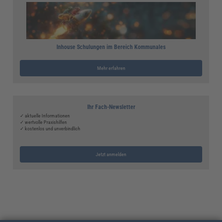
Inhouse Schulungen im Bereich Kommunales
Mehr erfahren
Ihr Fach-Newsletter
✓ aktuelle Informationen
✓ wertvolle Praxishilfen
✓ kostenlos und unverbindlich
Jetzt anmelden