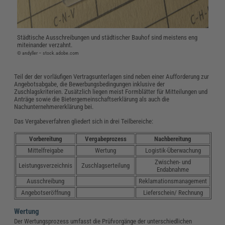
Städtische Ausschreibungen und städtischer Bauhof sind meistens eng
miteinander verzahnt.
© andyller – stock.adobe.com
Teil der der vorläufigen Vertragsunterlagen sind neben einer Aufforderung zur
Angebotsabgabe, die Bewerbungsbedingungen inklusive der
Zuschlagskriterien. Zusätzlich liegen meist Formblätter für Mitteilungen und
Anträge sowie die Bietergemeinschaftserklärung als auch die
Nachunternehmererklärung bei.
Das Vergabeverfahren gliedert sich in drei Teilbereiche:
Vorbereitung
Vergabeprozess
Nachbereitung
Mittelfreigabe
Wertung
Logistik-Überwachung
Zwischen- und
Leistungsverzeichnis
Zuschlagserteilung
Endabnahme
Ausschreibung
Reklamationsmanagement
Angebotseröffnung
Lieferschein/ Rechnung
Wertung
Der Wertungsprozess umfasst die Prüfvorgänge der unterschiedlichen