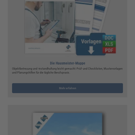
Die Hausmeister-Mappe
Objektbetreuung und -instandhaltung leicht gemacht: Prüf- und Checklisten, Mustervorlagen
und Planungshilfen für die tägliche Berufspraxis.
Mehr erfahren