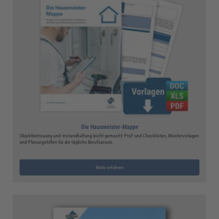
Die Hausmeister-Mappe
Objektbetreuung und -instandhaltung leicht gemacht: Prüf- und Checklisten, Mustervorlagen
und Planungshilfen für die tägliche Berufspraxis.
Mehr erfahren