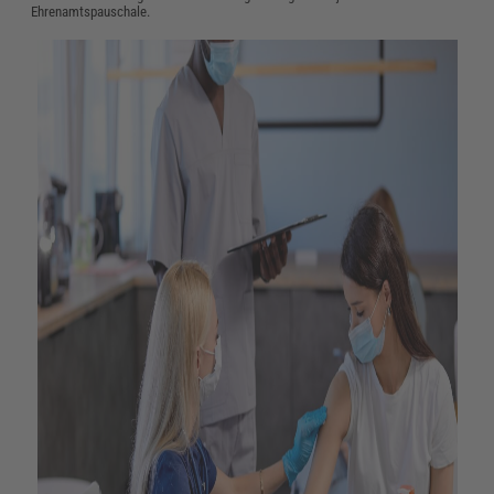
Ehrenamtspauschale.