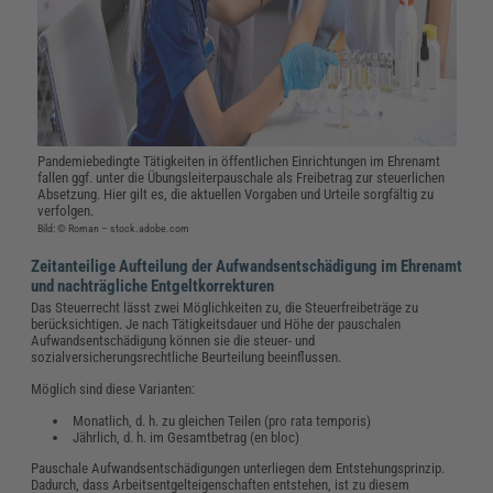
Pandemiebedingte Tätigkeiten in öffentlichen Einrichtungen im Ehrenamt
fallen ggf. unter die Übungsleiterpauschale als Freibetrag zur steuerlichen
Absetzung. Hier gilt es, die aktuellen Vorgaben und Urteile sorgfältig zu
verfolgen.
Bild: © Roman – stock.adobe.com
Zeitanteilige Aufteilung der Aufwandsentschädigung im Ehrenamt
und nachträgliche Entgeltkorrekturen
Das Steuerrecht lässt zwei Möglichkeiten zu, die Steuerfreibeträge zu
berücksichtigen. Je nach Tätigkeitsdauer und Höhe der pauschalen
Aufwandsentschädigung können sie die steuer- und
sozialversicherungsrechtliche Beurteilung beeinflussen.
Möglich sind diese Varianten:
Monatlich, d. h. zu gleichen Teilen (pro rata temporis)
Jährlich, d. h. im Gesamtbetrag (en bloc)
Pauschale Aufwandsentschädigungen unterliegen dem Entstehungsprinzip.
Dadurch, dass Arbeitsentgelteigenschaften entstehen, ist zu diesem