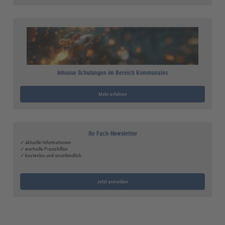
Inhouse Schulungen im Bereich Kommunales
Mehr erfahren
Ihr Fach-Newsletter
✓ aktuelle Informationen
✓ wertvolle Praxishilfen
✓ kostenlos und unverbindlich
Jetzt anmelden