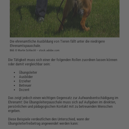
Die ehrenamtliche Ausbildung von Tieren fällt unter die niedrigere
Ehrenamtspauschale.
Bild: © Martin Schlecht – stock.adobe.com
Die Tätigkeit muss sich einer der folgenden Rollen zuordnen lassen können
oder damit vergleichbar sein:
Übungsleiter
Ausbilder
Erzieher
Betreuer
Dozent
Das zeigt jedoch einen wichtigen Gegensatz zur Aufwandsentschädigung im
Ehrenamt: Die Übungsleiterpauschale muss sich auf Aufgaben im direkten,
persönlichen und pädagogischen Kontakt mit zu betreuenden Menschen
ergeben.
Diese Beispiele verdeutlichen den Unterschied, wann der
Übungsleiterfreibetrag angewendet werden kann: