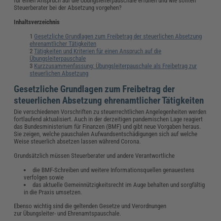
für einen Anspruch auf die Übungsleiterpauschale erfüllen und wie sollten
Steuerberater bei der Absetzung vorgehen?
Inhaltsverzeichnis
Gesetzliche Grundlagen zum Freibetrag der steuerlichen Absetzung
ehrenamtlicher Tätigkeiten
Tätigkeiten und Kriterien für einen Anspruch auf die
Übungsleiterpauschale
Kurzzusammenfassung: Übungsleiterpauschale als Freibetrag zur
steuerlichen Absetzung
Gesetzliche Grundlagen zum Freibetrag der
steuerlichen Absetzung ehrenamtlicher Tätigkeiten
Die verschiedenen Vorschriften zu steuerrechtlichen Angelegenheiten werden
fortlaufend aktualisiert. Auch in der derzeitigen pandemischen Lage reagiert
das Bundesministerium für Finanzen (BMF) und gibt neue Vorgaben heraus.
Sie zeigen, welche pauschalen Aufwandsentschädigungen sich auf welche
Weise steuerlich absetzen lassen während Corona.
Grundsätzlich müssen Steuerberater und andere Verantwortliche
die BMF-Schreiben und weitere Informationsquellen genauestens
verfolgen sowie
das aktuelle Gemeinnützigkeitsrecht im Auge behalten und sorgfältig
in die Praxis umsetzen.
Ebenso wichtig sind die geltenden Gesetze und Verordnungen
zur Übungsleiter- und Ehrenamtspauschale.