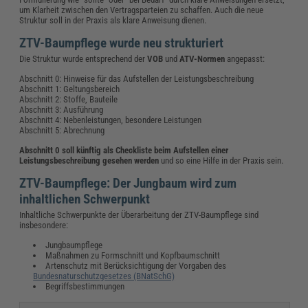
um Klarheit zwischen den Vertragsparteien zu schaffen. Auch die neue
Struktur soll in der Praxis als klare Anweisung dienen.
ZTV-Baumpflege wurde neu strukturiert
Die Struktur wurde entsprechend der
VOB
und
ATV-Normen
angepasst:
Abschnitt 0: Hinweise für das Aufstellen der Leistungsbeschreibung
Abschnitt 1: Geltungsbereich
Abschnitt 2: Stoffe, Bauteile
Abschnitt 3: Ausführung
Abschnitt 4: Nebenleistungen, besondere Leistungen
Abschnitt 5: Abrechnung
Abschnitt 0 soll künftig als Checkliste beim Aufstellen einer
Leistungsbeschreibung gesehen werden
und so eine Hilfe in der Praxis sein.
ZTV-Baumpflege: Der Jungbaum wird zum
inhaltlichen Schwerpunkt
Inhaltliche Schwerpunkte der Überarbeitung der ZTV-Baumpflege sind
insbesondere:
Jungbaumpflege
Maßnahmen zu Formschnitt und Kopfbaumschnitt
Artenschutz mit Berücksichtigung der Vorgaben des
Bundesnaturschutzgesetzes (BNatSchG)
Begriffsbestimmungen