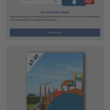
Die Hausmeister-Mappe
Objektbetreuung und -instandhaltung leicht gemacht: Prüf- und Checklisten, Mustervorlagen
und Planungshilfen für die tägliche Berufspraxis.
Mehr erfahren