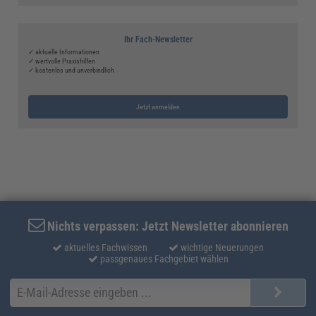
Ihr Fach-Newsletter
✓ aktuelle Informationen
✓ wertvolle Praxishilfen
✓ kostenlos und unverbindlich
Jetzt anmelden
Nichts verpassen: Jetzt Newsletter abonnieren
aktuelles Fachwissen
wichtige Neuerungen
passgenaues Fachgebiet wählen