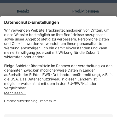
Kontakt
Produktlösungen
Sie erreichen uns unter:
FORUM Fachliteratur
AKADEMIE HERKERT
(08233) 38 11 23
Unsere Marken
service@forum-verlag.com
Mo-Do 07:30 - 17:00 Uhr
Fr 07:30 - 15:00 Uhr
Folgen Sie uns
Impressum
Datenschutz
Cookie-Einstellungen