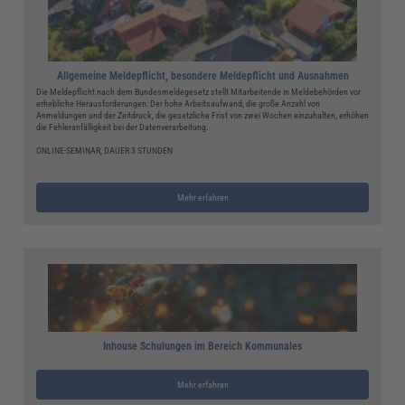
Allgemeine Meldepflicht, besondere Meldepflicht und Ausnahmen
Die Meldepflicht nach dem Bundesmeldegesetz stellt Mitarbeitende in Meldebehörden vor
erhebliche Herausforderungen: Der hohe Arbeitsaufwand, die große Anzahl von
Anmeldungen und der Zeitdruck, die gesetzliche Frist von zwei Wochen einzuhalten, erhöhen
die Fehleranfälligkeit bei der Datenverarbeitung.
ONLINE-SEMINAR, DAUER 3 STUNDEN
Mehr erfahren
Inhouse Schulungen im Bereich Kommunales
Mehr erfahren