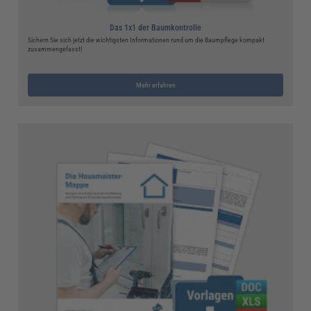
Das 1x1 der Baumkontrolle
Sichern Sie sich jetzt die wichtigsten Informationen rund um die Baumpflege kompakt
zusammengefasst!
Mehr erfahren