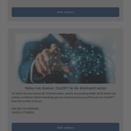
Mehr erfahren
Online-Live-Seminar: ChatGPT für die Arbeitswelt nutzen
Im Online-Seminar lernen die Teilnehmenden, welche Anwendungsfelder die KI bietet und
welche rechtlichen Rahmenbedingungen bei Implementierung und Einsatz von ChatGPT
beachtet werden müssen.
ONLINE-LIVE-SEMINAR
DAUER 3 STUNDEN
Mehr erfahren