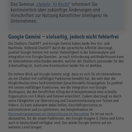
Das Seminar „
Update: KI-Recht
“ informiert Sie
kontinuierlich über zukünftige Änderungen und
Vorschriften zur Nutzung Künstlicher Intelligenz im
Unternehmen.
Google Gemini – vielseitig, jedoch nicht fehlerfrei
Die Chatbots ChatGPT und Google Gemini haben beide ihre Vor- und
Nachteile. Während ChatGPT durch die sprachliche Affinität überzeugt,
punktet Google Gemini mit seiner Vielseitigkeit in der Datenanalyse und
Integration von Google-Diensten. Je nach Anforderung und Bedürfnissen kann
im Unternehmen entschieden werden, welcher der Chatbots passender für den
Arbeitsalltag ist. Auch eine Kombination beider KIs ist denkbar.
Ein tieferer Blick auf Google Gemini zeigt, dass es sich für ein Unternehmen
als ein Chatbot mit vielfältigen Funktionen bewährt hat, die weit über die
Möglichkeiten eines herkömmlichen Sprachmodells hinausgehen. Es punktet
mit seinen vielfältigen Funktionen, wie der Integration von Google
Workspace, die den beruflichen Alltag durch beispielsweise eine schnelle
Organisation von E-Mails und Dateien erleichtert. Zudem überzeugt es durch
seine Fähigkeiten zur Übersetzung und Zusammenfassung von Texten und
Videos. Es kann außerdem dabei helfen, Geschäftsprozesse zu
automatisieren und zu optimieren, wie beispielsweise im
Personalmanagement als Unterstützung im Recruiting
. Es ist nur noch
abzuwarten, bis die neuen Funktionen, wie Google Imagine 3, Gems und Astra
auch in Deutschland verfügbar sind. Das würde Google Gemini auf ein
weiteres Level bringen.