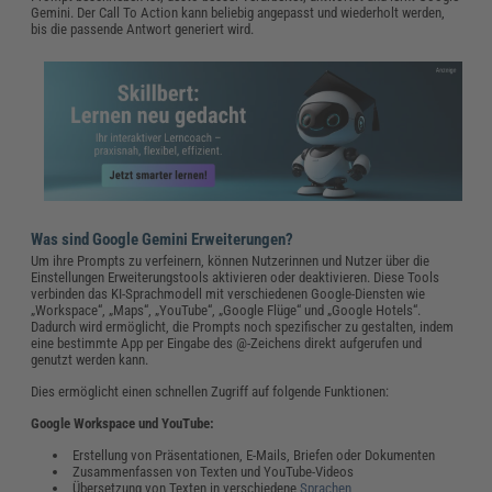
Gemini. Der Call To Action kann beliebig angepasst und wiederholt werden,
bis die passende Antwort generiert wird.
Was sind Google Gemini Erweiterungen?
Um ihre Prompts zu verfeinern, können Nutzerinnen und Nutzer über die
Einstellungen Erweiterungstools aktivieren oder deaktivieren. Diese Tools
verbinden das KI-Sprachmodell mit verschiedenen Google-Diensten wie
„Workspace“, „Maps“, „YouTube“, „Google Flüge“ und „Google Hotels“.
Dadurch wird ermöglicht, die Prompts noch spezifischer zu gestalten, indem
eine bestimmte App per Eingabe des @-Zeichens direkt aufgerufen und
genutzt werden kann.
Dies ermöglicht einen schnellen Zugriff auf folgende Funktionen:
Google Workspace und YouTube:
Erstellung von Präsentationen, E-Mails, Briefen oder Dokumenten
Zusammenfassen von Texten und YouTube-Videos
Übersetzung von Texten in verschiedene
Sprachen