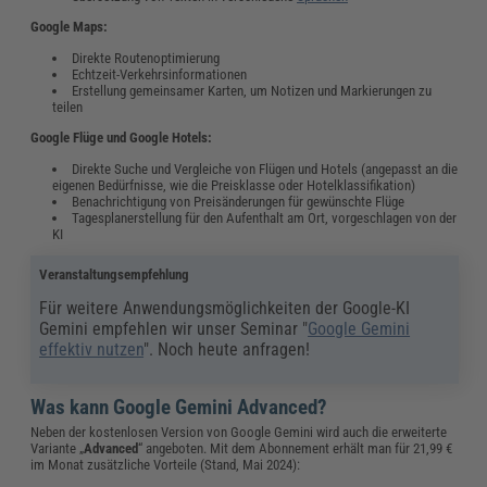
Google Maps:
Direkte Routenoptimierung
Echtzeit-Verkehrsinformationen
Erstellung gemeinsamer Karten, um Notizen und Markierungen zu
teilen
Google Flüge und Google Hotels:
Direkte Suche und Vergleiche von Flügen und Hotels (angepasst an die
eigenen Bedürfnisse, wie die Preisklasse oder Hotelklassifikation)
Benachrichtigung von Preisänderungen für gewünschte Flüge
Tagesplanerstellung für den Aufenthalt am Ort, vorgeschlagen von der
KI
Veranstaltungsempfehlung
Für weitere Anwendungsmöglichkeiten der Google-KI
Gemini empfehlen wir unser Seminar "
Google Gemini
effektiv nutzen
". Noch heute anfragen!
Was kann Google Gemini Advanced?
Neben der kostenlosen Version von Google Gemini wird auch die erweiterte
Variante „
Advanced
“ angeboten. Mit dem Abonnement erhält man für 21,99 €
im Monat zusätzliche Vorteile (Stand, Mai 2024):