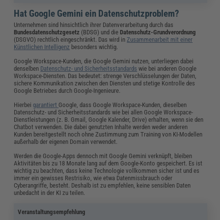
Hat Google Gemini ein Datenschutzproblem?
Unternehmen sind hinsichtlich ihrer Datenverarbeitung durch das
Bundesdatenschutzgesetz
(BDSG) und die
Datenschutz-Grundverordnung
(DSGVO) rechtlich eingeschränkt. Das wird in
Zusammenarbeit mit einer
Künstlichen Intelligenz
besonders wichtig.
Google Workspace-Kunden, die Google Gemini nutzen, unterliegen dabei
denselben
Datenschutz- und Sicherheitsstandards
wie bei anderen Google
Workspace-Diensten. Das bedeutet: strenge Verschlüsselungen der Daten,
sichere Kommunikation zwischen den Diensten und stetige Kontrolle des
Google Betriebes durch Google-Ingenieure.
Hierbei
garantiert
Google, dass Google Workspace-Kunden, dieselben
Datenschutz- und Sicherheitsstandards wie bei allen Google Workspace-
Dienstleistungen (z. B. Gmail, Google Kalender, Drive) erhalten, wenn sie den
Chatbot verwenden. Die dabei genutzten Inhalte werden weder anderen
Kunden bereitgestellt noch ohne Zustimmung zum Training von KI-Modellen
außerhalb der eigenen Domain verwendet.
Werden die Google-Apps dennoch mit Google Gemini verknüpft, bleiben
Aktivitäten bis zu 18 Monate lang auf dem Google-Konto gespeichert. Es ist
wichtig zu beachten, dass keine Technologie vollkommen sicher ist und es
immer ein gewisses Restrisiko, wie etwa Datenmissbrauch oder
Cyberangriffe, besteht. Deshalb ist zu empfehlen, keine sensiblen Daten
unbedacht in der KI zu teilen.
Veranstaltungsempfehlung