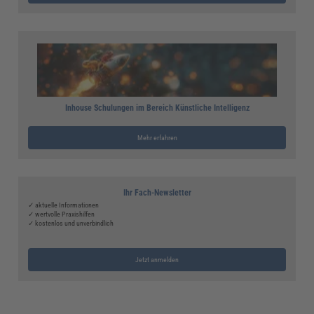
Inhouse Schulungen im Bereich Künstliche Intelligenz
Mehr erfahren
Ihr Fach-Newsletter
✓ aktuelle Informationen
✓ wertvolle Praxishilfen
✓ kostenlos und unverbindlich
Jetzt anmelden