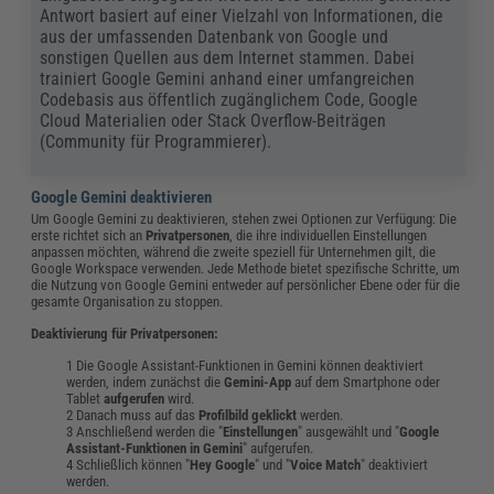
Antwort basiert auf einer Vielzahl von Informationen, die
aus der umfassenden Datenbank von Google und
sonstigen Quellen aus dem Internet stammen. Dabei
trainiert Google Gemini anhand einer umfangreichen
Codebasis aus öffentlich zugänglichem Code, Google
Cloud Materialien oder Stack Overflow-Beiträgen
(Community für Programmierer).
Google Gemini deaktivieren
Um Google Gemini zu deaktivieren, stehen zwei Optionen zur Verfügung: Die
erste richtet sich an
Privatpersonen
, die ihre individuellen Einstellungen
anpassen möchten, während die zweite speziell für Unternehmen gilt, die
Google Workspace verwenden. Jede Methode bietet spezifische Schritte, um
die Nutzung von Google Gemini entweder auf persönlicher Ebene oder für die
gesamte Organisation zu stoppen.
Deaktivierung für Privatpersonen:
Die Google Assistant-Funktionen in Gemini können deaktiviert
werden, indem zunächst die
Gemini-App
auf dem Smartphone oder
Tablet
aufgerufen
wird.
Danach muss auf das
Profilbild
geklickt
werden.
Anschließend werden die "
Einstellungen
" ausgewählt und "
Google
Assistant-Funktionen in Gemini
" aufgerufen.
Schließlich können "
Hey Google
" und "
Voice Match
" deaktiviert
werden.