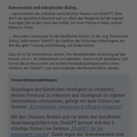
Konversation und sokratischer Dialog…
… repräsentieren die scheinbar menschlichste Nuance von ChatGPT. Denn
durch die gezielten Antworten und vor allem das Reagieren auf die eigenen
Aussagen gibt es den Usern das Gefühl, mit einer Person in einen „echten“
Dialog zu treten.
→ Besonders interessant für den beruflichen Einsatz ist der sog. Sokratische
Dialog. Dabei nimmt ChatGPT die Funktion des kritischen Hinterfragens ein.
Wie das geht? Training und Erfahrung, auf beiden Seiten.
Dazu ist es für Unternehmen ratsam, ihre Mitarbeitenden rechtzeitig auf den
Einsatz von K.I. im Unternehmen vorzubereiten. Denn in nicht absehbarer Zeit
könnte die professionelle und sichere Verwendung beispielsweise eines
Chatbots wie ChatGPT zum entscheidenden Wettbewerbsfaktor werden.
Veranstaltungsempfehlungen
Grundlagen der künstlichen Intelligenz zu verstehen,
dessen Potenzial zu erkennen und strategisch im eigenen
Unternehmen einzusetzen, gelingt mit dem Online-Live-
Seminar „
KI erfolgreich integrieren & effizient einsetzen
“.
Mit den Chancen, Risiken und vor allem den beruflichen
Anwendungsfeldern von ChatGPT befasst sich das 3-
stündige Online-Live-Seminar „
ChatGPT für die
Arbeitswelt nutzen
“. Damit legen die Teilnehmenden eine