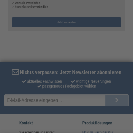
✓ wertvolle Praxishilfen
✓ kostenlos und unverbindlich
Jetzt anmelden
Nichts verpassen: Jetzt Newsletter abonnieren
aktuelles Fachwissen
wichtige Neuerungen
passgenaues Fachgebiet wählen
Kontakt
Produktlösungen
Sie erreichen uns unter:
FORUM Fachliteratur