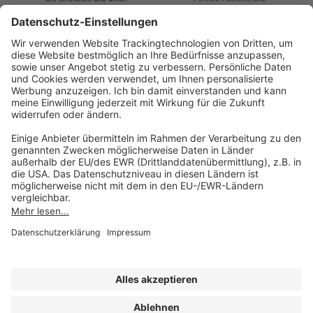
AKADEMIE HERKERT
(08233) 38 11 23
Unsere Marken
service@forum-verlag.com
Mo-Do 07:30 - 17:00 Uhr
Fr 07:30 - 15:00 Uhr
Folgen Sie uns
Impressum
Datenschutz
Cookie-Einstellungen
AGB und Lizenzbedingungen
Erklärung zur Barrierefreiheit