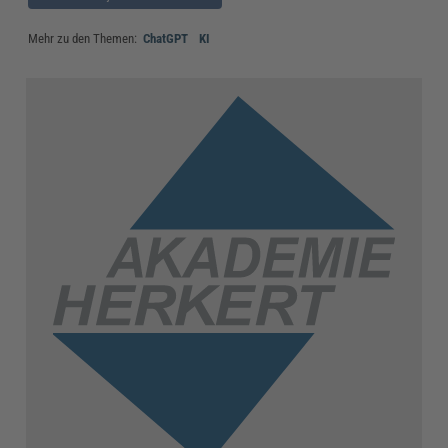
Mehr zu den Themen:
ChatGPT
KI