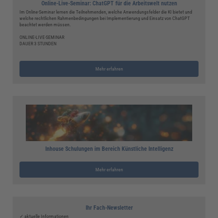
Online-Live-Seminar: ChatGPT für die Arbeitswelt nutzen
Im Online-Seminar lernen die Teilnehmenden, welche Anwendungsfelder die KI bietet und
welche rechtlichen Rahmenbedingungen bei Implementierung und Einsatz von ChatGPT
beachtet werden müssen.
ONLINE-LIVE-SEMINAR
DAUER 3 STUNDEN
Mehr erfahren
Inhouse Schulungen im Bereich Künstliche Intelligenz
Mehr erfahren
Ihr Fach-Newsletter
✓ aktuelle Informationen