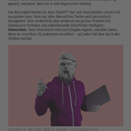
genutzt, und wenn, dann nur in sehr begrenztem Umfang.
Das Besondere hierbei ist, dass ChatGPT hier sein maschinelles Lernen voll
ausspielen kann. Denn aus allen übersetzten Texten wird automatisch
dazugelernt. Dies verdeutlicht aber wiederum ein großes Problem mit
Opensource-Software und selbstlernender Künstlicher Intelligenz:
Datenschutz
. Denn theoretisch sind nach Eingabe eigener, sensibler Daten,
diese im Anschluss für jedermann einsehbar – auf jeden Fall aber durch den
Chatbot nutzbar.
Sokrates im Jahr 2023.
(Bild: © stasnds – stock.adobe.com)