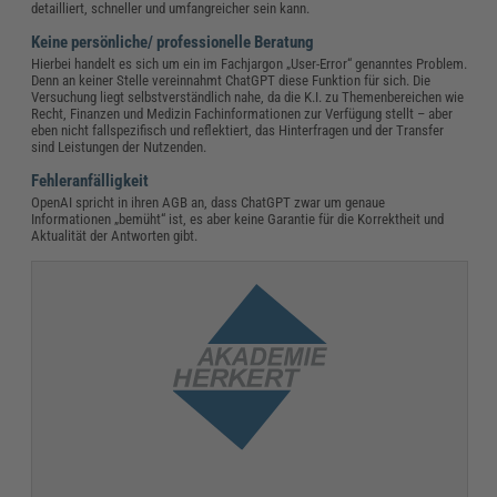
detailliert, schneller und umfangreicher sein kann.
Keine persönliche/ professionelle Beratung
Hierbei handelt es sich um ein im Fachjargon „User-Error“ genanntes Problem.
Denn an keiner Stelle vereinnahmt ChatGPT diese Funktion für sich. Die
Versuchung liegt selbstverständlich nahe, da die K.I. zu Themenbereichen wie
Recht, Finanzen und Medizin Fachinformationen zur Verfügung stellt – aber
eben nicht fallspezifisch und reflektiert, das Hinterfragen und der Transfer
sind Leistungen der Nutzenden.
Fehleranfälligkeit
OpenAI spricht in ihren AGB an, dass ChatGPT zwar um genaue
Informationen „bemüht“ ist, es aber keine Garantie für die Korrektheit und
Aktualität der Antworten gibt.