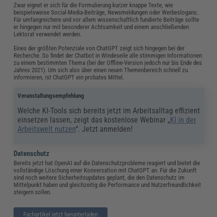
Zwar eignet er sich für die Formulierung kurzer knappe Texte, wie
beispielsweise Social-Media-Beiträge, Newsmeldungen oder Werbeslogans.
Für umfangreichere und vor allem wissenschaftlich fundierte Beiträge sollte
er hingegen nur mit besonderer Achtsamkeit und einem anschließenden
Lektorat verwendet werden.
Eines der größten Potenziale von ChatGPT zeigt sich hingegen bei der
Recherche. So findet der Chatbot in Windeseile alle stimmigen Informationen
zu einem bestimmten Thema (bei der Offline-Version jedoch nur bis Ende des
Jahres 2021). Um sich also über einen neuen Themenbereich schnell zu
informieren, ist ChatGPT ein probates Mittel.
Veranstaltungsempfehlung
Welche KI-Tools sich bereits jetzt im Arbeitsalltag effizient
einsetzen lassen, zeigt das kostenlose Webinar „
KI in der
Arbeitswelt nutzen
“. Jetzt anmelden!
Datenschutz
Bereits jetzt hat OpenAI auf die Datenschutzprobleme reagiert und bietet die
vollständige Löschung einer Konversation mit ChatGPT an. Für die Zukunft
sind noch weitere Sicherheitsupdates geplant, die den Datenschutz im
Mittelpunkt haben und gleichzeitig die Performance und Nutzerfreundlichkeit
steigern sollen.
Fachartikel jetzt herunterladen