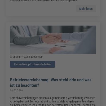
Personalkosten, Personalstruktur und Fehlzeitenquoten.
Mehr lesen
© bnenin – stock.adobe.com
Fachartikel jetzt herunterladen
Betriebsvereinbarung: Was steht drin und was
ist zu beachten?
26.01.2026
Betriebsvereinbarungen dienen als gemeinsame Vereinbarung zwischen
Arbeitgeber und Betriebsrat und sollen soziale Angelegenheiten klären,
die beide Parteien im Arbeitsalltag betreffen. Dazu gehören Themen wie