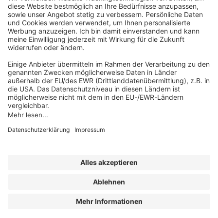
Mo-Do 07:30 - 17:00 Uhr
Fr 07:30 - 15:00 Uhr
Folgen Sie uns
Impressum
Datenschutz
Cookie-Einstellungen
AGB und Lizenzbedingungen
Erklärung zur Barrierefreiheit
A FORUM MEDIA GROUP COMPANY