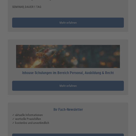
SEMINAR, DAUER 1 TAG
Mehr erfahren
Inhouse Schulungen im Bereich Personal, Ausbildung & Recht
Mehr erfahren
Ihr Fach-Newsletter
✓ aktuelle Informationen
✓ wertvolle Praxishilfen
✓ kostenlos und unverbindlich