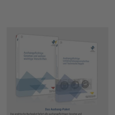
5
Das Aushang-Paket
Das praktische Buchpaket liefert alle aushangpflichtigen Gesetze und