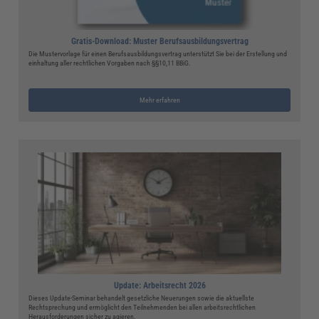
Gratis-Download: Muster Berufsausbildungsvertrag
Die Mustervorlage für einen Berufsausbildungsvertrag unterstützt Sie bei der Erstellung und
einhaltung aller rechtlichen Vorgaben nach §§10,11 BBiG.
Mehr erfahren
Update: Arbeitsrecht 2026
Dieses Update-Seminar behandelt gesetzliche Neuerungen sowie die aktuellste
Rechtsprechung und ermöglicht den Teilnehmenden bei allen arbeitsrechtlichen
Herausforderungen sicher zu agieren.