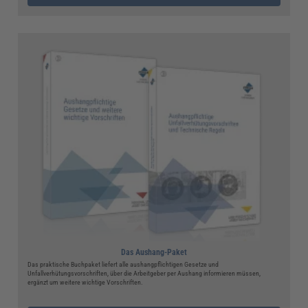
Das Aushang-Paket
Das praktische Buchpaket liefert alle aushangpflichtigen Gesetze und
Unfallverhütungsvorschriften, über die Arbeitgeber per Aushang informieren müssen,
ergänzt um weitere wichtige Vorschriften.