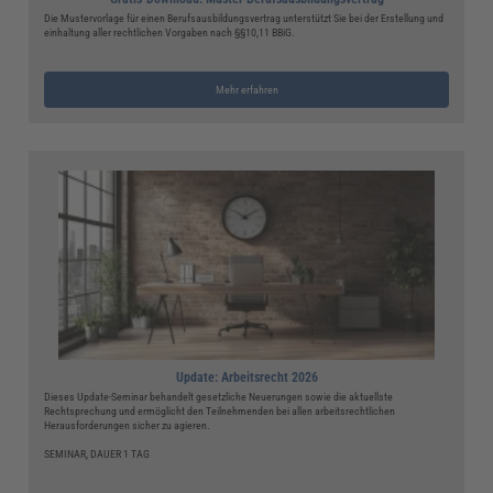
Die Mustervorlage für einen Berufsausbildungsvertrag unterstützt Sie bei der Erstellung und
einhaltung aller rechtlichen Vorgaben nach §§10,11 BBiG.
Mehr erfahren
Update: Arbeitsrecht 2026
Dieses Update-Seminar behandelt gesetzliche Neuerungen sowie die aktuellste
Rechtsprechung und ermöglicht den Teilnehmenden bei allen arbeitsrechtlichen
Herausforderungen sicher zu agieren.
SEMINAR, DAUER 1 TAG