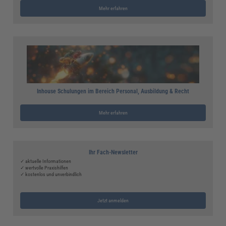
Mehr erfahren
Inhouse Schulungen im Bereich Personal, Ausbildung & Recht
Mehr erfahren
Ihr Fach-Newsletter
✓ aktuelle Informationen
✓ wertvolle Praxishilfen
✓ kostenlos und unverbindlich
Jetzt anmelden