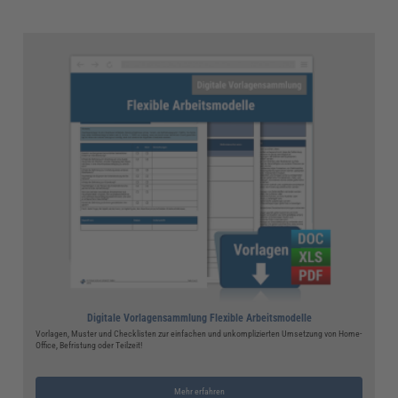
Digitale Vorlagensammlung Flexible Arbeitsmodelle
Vorlagen, Muster und Checklisten zur einfachen und unkomplizierten Umsetzung von Home-
Office, Befristung oder Teilzeit!
Mehr erfahren