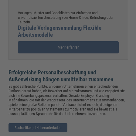
Vorlagen, Muster und Checklisten zur einfachen und
unkomplizierten Umsetzung von Home-Office, Befristung oder
Teilzeit!
Digitale Vorlagensammlung Flexible
Arbeitsmodelle
Mehr erfahren
Erfolgreiche Personalbeschaffung und
Außenwirkung hängen unmittelbar zusammen
Es gibt zahlreiche Punkte, an denen Unternehmen einen entscheidenden
Einfluss darauf haben, ob Bewerber auf sie zukommen und wie engagiert sie
sich im Bewerbungsprozess verhalten. Gerade Employer Branding-
Maßnahmen, die mit der Webpräsenz des Unternehmens zusammenhängen,
spielen eine große Rolle. In puncto Vertrauen lohnt es sich, die eigenen
Mitarbeiter zu positiven Statements zu motivieren und sie bewusst als
aussagekräftiges Sprachrohr für das Unternehmen einzusetzen.
Fachartikel jetzt herunterladen