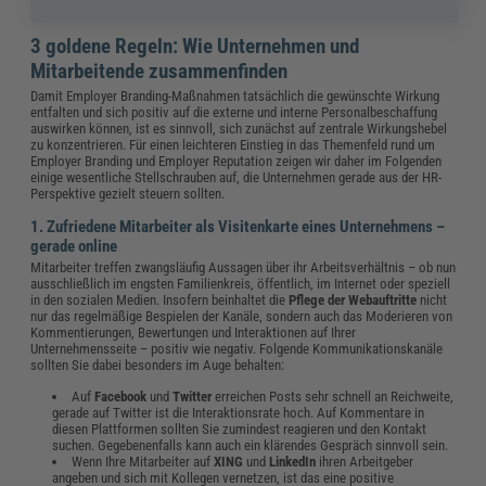
3 goldene Regeln: Wie Unternehmen und
Mitarbeitende zusammenfinden
Damit Employer Branding-Maßnahmen tatsächlich die gewünschte Wirkung
entfalten und sich positiv auf die externe und interne Personalbeschaffung
auswirken können, ist es sinnvoll, sich zunächst auf zentrale Wirkungshebel
zu konzentrieren. Für einen leichteren Einstieg in das Themenfeld rund um
Employer Branding und Employer Reputation zeigen wir daher im Folgenden
einige wesentliche Stellschrauben auf, die Unternehmen gerade aus der HR-
Perspektive gezielt steuern sollten.
1. Zufriedene Mitarbeiter als Visitenkarte eines Unternehmens –
gerade online
Mitarbeiter treffen zwangsläufig Aussagen über ihr Arbeitsverhältnis – ob nun
ausschließlich im engsten Familienkreis, öffentlich, im Internet oder speziell
in den sozialen Medien. Insofern beinhaltet die
Pflege der Webauftritte
nicht
nur das regelmäßige Bespielen der Kanäle, sondern auch das Moderieren von
Kommentierungen, Bewertungen und Interaktionen auf Ihrer
Unternehmensseite – positiv wie negativ. Folgende Kommunikationskanäle
sollten Sie dabei besonders im Auge behalten:
Auf
Facebook
und
Twitter
erreichen Posts sehr schnell an Reichweite,
gerade auf Twitter ist die Interaktionsrate hoch. Auf Kommentare in
diesen Plattformen sollten Sie zumindest reagieren und den Kontakt
suchen. Gegebenenfalls kann auch ein klärendes Gespräch sinnvoll sein.
Wenn Ihre Mitarbeiter auf
XING
und
LinkedIn
ihren Arbeitgeber
angeben und sich mit Kollegen vernetzen, ist das eine positive