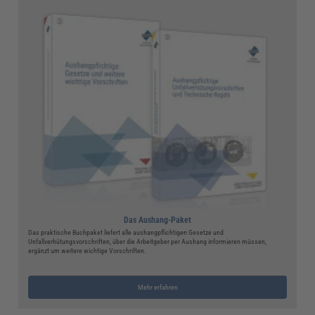
Das Aushang-Paket
Das praktische Buchpaket liefert alle aushangpflichtigen Gesetze und
Unfallverhütungsvorschriften, über die Arbeitgeber per Aushang informieren müssen,
ergänzt um weitere wichtige Vorschriften.
Mehr erfahren