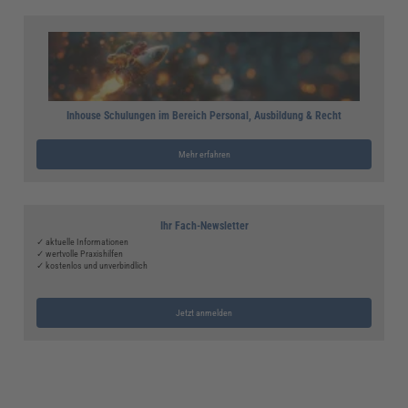
Inhouse Schulungen im Bereich Personal, Ausbildung & Recht
Mehr erfahren
Ihr Fach-Newsletter
✓ aktuelle Informationen
✓ wertvolle Praxishilfen
✓ kostenlos und unverbindlich
Jetzt anmelden