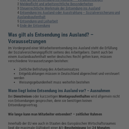
Meldepflicht und arbeitsrechtliche Besonderheiten
Steuerrechtliche Merkmale der Entsendung ins Ausland
Entsendung ins Ausland oder Ausstrahlung – Sozialversicherung und
Auslandsaufenthalt
Entsendung und Leiharbeit
Ende der Entsendung
Was gilt als Entsendung ins Ausland? –
Voraussetzungen
Im Vordergrund einer Mitarbeiterentsendung ins Ausland steht die Erfüllung
der Sozialversicherungspflicht seitens des Arbeitgebers. Damit auch bei
einem Auslandsaufenthalt weiter deutsches Recht gelten kann, müssen
verschiedene Voraussetzungen bestehen:
Zeitliche Befristung des Arbeitseinsatzes
Entgeldzahlungen müssen in Deutschland abgerechnet und versteuert
werden
Weisungsgebundenheit muss weiterhin bestehen
Wann liegt keine Entsendung ins Ausland vor? – Ausnahmen
Bei
Dienstreisen
oder kurzzeitigen
Montageaufenthalten
wird allgemein nicht
von Entsendungen gesprochen, denn sie benötigen keinen
Entsendungsvertrag.
Wie lange kann man Mitarbeiter entsenden? – zeitlicher Rahmen
Innerhalb der EU wie auch in Staaten des Europäischen Wirtschaftsraumes
liegt die maximale Gültigkeit einer
A1-Bescheinigung
bei
24 Monaten
.