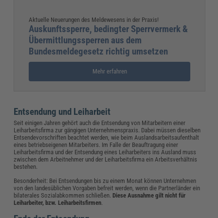
Aktuelle Neuerungen des Meldewesens in der Praxis!
Auskunftssperre, bedingter Sperrvermerk &
Übermittlungssperren aus dem
Bundesmeldegesetz richtig umsetzen
Mehr erfahren
Entsendung und Leiharbeit
Seit einigen Jahren gehört auch die Entsendung von Mitarbeitern einer
Leiharbeitsfirma zur gängigen Unternehmenspraxis. Dabei müssen dieselben
Entsendevorschriften beachtet werden, wie beim Auslandsarbeitsaufenthalt
eines betriebseigenen Mitarbeiters. Im Falle der Beauftragung einer
Leiharbeitsfirma und der Entsendung eines Leiharbeiters ins Ausland muss
zwischen dem Arbeitnehmer und der Leiharbeitsfirma ein Arbeitsverhältnis
bestehen.
Besonderheit: Bei Entsendungen bis zu einem Monat können Unternehmen
von den landesüblichen Vorgaben befreit werden, wenn die Partnerländer ein
bilaterales Sozialabkommen schließen.
Diese Ausnahme gilt nicht für
Leiharbeiter, bzw. Leiharbeitsfirmen
.