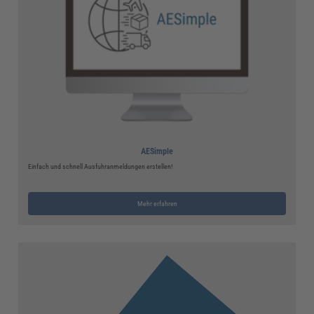
AESimple
Einfach und schnell Ausfuhranmeldungen erstellen!
Mehr erfahren