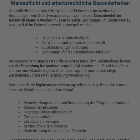
Meldepflicht und arbeitsrechtliche Besonderheiten
Grundsätzlich muss der Arbeitgeber jede Entsendung ins Ausland von
Beschäftigen dem Sozialversicherungsträger melden.
Überschreitet die
Aufenthaltsdauer 4 Wochen
müssen folgende Bedingungen im Arbeitsvertrag,
bzw. explizit im Entsendungsvertrag geregelt werden:
Dauer des Auslandaufenthalts
Die Währung und genaues Arbeitsentgelt
zusätzliche Entgeltleistungen
Bedingungen für die Arbeitnehmer-Rückkehr
Der entsprechend angepasste Arbeitsvertrag muss dem Arbeitnehmer bereits
vor der Entsendung ins Ausland
ausgehändigt worden sein. Dabei handelt es
sich um eine Abänderung des Arbeitsvertrags, die eine beiderseitige
Zustimmung voraussetzt (Ergänzungsvereinbarung).
Dabei enthält die
Ergänzungsvereinbarung
neben den o.g. Eckpunkten auch
konkrete Details zum praktischen Ablauf:
Verantwortungsbereich und Beschreibung der Tätigkeit im Ausland
Genaue Arbeitszeiten
Feiertage und Urlaubsanspruch
Zusatzpauschalen
Zusatzversicherungen
betriebliche Altersvorsorge
Kostentragung bei vorzeitiger Rückkehr