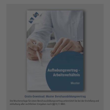
Gratis-Download: Muster Berufsausbildungsvertrag
Die Mustervorlage für einen Berufsausbildungsvertrag unterstützt Sie bei der Erstellung und
einhaltung aller rechtlichen Vorgaben nach §§10,11 BBiG.