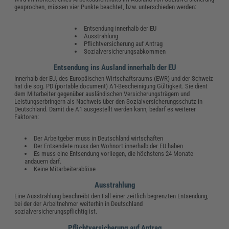
gesprochen, müssen vier Punkte beachtet, bzw. unterschieden werden:
Entsendung innerhalb der EU
Ausstrahlung
Pflichtversicherung auf Antrag
Sozialversicherungsabkommen
Entsendung ins Ausland innerhalb der EU
Innerhalb der EU, des Europäischen Wirtschaftsraums (EWR) und der Schweiz
hat die sog. PD (portable document) A1-Bescheinigung Gültigkeit. Sie dient
dem Mitarbeiter gegenüber ausländischen Versicherungsträgern und
Leistungserbringern als Nachweis über den Sozialversicherungsschutz in
Deutschland. Damit die A1 ausgestellt werden kann, bedarf es weiterer
Faktoren:
Der Arbeitgeber muss in Deutschland wirtschaften
Der Entsendete muss den Wohnort innerhalb der EU haben
Es muss eine Entsendung vorliegen, die höchstens 24 Monate
andauern darf.
Keine Mitarbeiterablöse
Ausstrahlung
Eine Ausstrahlung beschreibt den Fall einer zeitlich begrenzten Entsendung,
bei der der Arbeitnehmer weiterhin in Deutschland
sozialversicherungspflichtig ist.
Pflichtversicherung auf Antrag