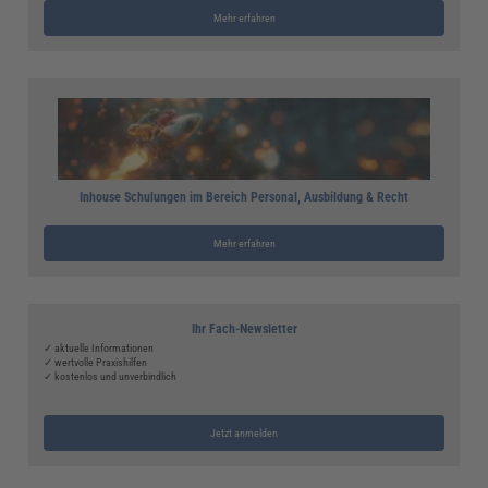
Mehr erfahren
Inhouse Schulungen im Bereich Personal, Ausbildung & Recht
Mehr erfahren
Ihr Fach-Newsletter
✓ aktuelle Informationen
✓ wertvolle Praxishilfen
✓ kostenlos und unverbindlich
Jetzt anmelden