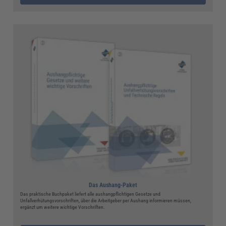
Das Aushang-Paket
Das praktische Buchpaket liefert alle aushangpflichtigen Gesetze und
Unfallverhütungsvorschriften, über die Arbeitgeber per Aushang informieren müssen,
ergänzt um weitere wichtige Vorschriften.