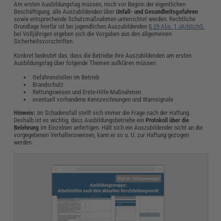
Am ersten Ausbildungstag müssen, noch vor Beginn der eigentlichen
Beschäftigung, alle Auszubildenden über
Unfall- und Gesundheitsgefahren
sowie entsprechende Schutzmaßnahmen unterrichtet werden. Rechtliche
Grundlage hierfür ist bei jugendlichen Auszubildenden
§ 29 Abs. 1 JArbSchG
,
bei Volljährigen ergeben sich die Vorgaben aus den allgemeinen
Sicherheitsvorschriften.
Konkret bedeutet das, dass die Betriebe ihre Auszubildenden am ersten
Ausbildungstag über folgende Themen aufklären müssen:
Gefahrenstellen im Betrieb
Brandschutz
Rettungswesen und Erste-Hilfe-Maßnahmen
eventuell vorhandene Kennzeichnungen und Warnsignale
Hinweis:
Im Schadensfall stellt sich immer die Frage nach der Haftung.
Deshalb ist es wichtig, dass Ausbildungsbetriebe ein
Protokoll über die
Belehrung
im Einzelnen anfertigen. Hält sich ein Auszubildender nicht an die
vorgegebenen Verhaltensweisen, kann er so u. U. zur Haftung gezogen
werden.