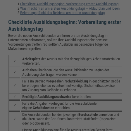
Checkliste Ausbildungsbeginn: Vorbereitung erster Ausbildungstag
Was macht man am ersten Ausbildungstag? – Ablaufplan und Ideen
Belehrungspflicht des Betriebs am ersten Ausbildungstag
Checkliste Ausbildungsbeginn: Vorbereitung erster
Ausbildungstag
Bevor die neuen Auszubildenden an ihrem ersten Ausbildungstag im
Unternehmen ankommen, sollten ihre Ausbildungsbetriebe gewisse
Vorbereitungen treffen. So sollten Ausbilder insbesondere folgende
Maßnahmen ergreifen:
Arbeitsplatz
der Azubis mit den dazugehörigen Arbeitsmaterialien
✓
vorbereiten.
Aufgaben
überlegen, die den Auszubildenden zu Beginn der
✓
Ausbildung übertragen werden können.
Falls im Betrieb vorgesehen:
Schutzkleidung
in geschätzter Größe
✓
bereitlegen; ebenso eventuell notwendige Sicherheitsausweise,
um Zugang zum Gelände zu erhalten.
✓
Benötigte
Ausbildungsnachweise
bereitstellen.
Falls die Angaben vorliegen: für die Auszubildenden
✓
eigene
Gehaltskonten
einrichten.
Die Auszubildenden bei der jeweiligen
Berufsschule
anmelden und
✓
abklären, wann der Berufsschulunterricht stattfindet (tageweise
oder blockweise?).
Eigene Ausbildungspläne für alle Azubis erstellen (Wann lernt