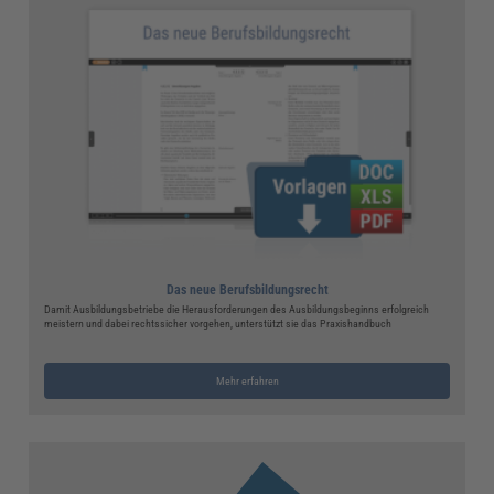
Das neue Berufsbildungsrecht
Damit Ausbildungsbetriebe die Herausforderungen des Ausbildungsbeginns erfolgreich
meistern und dabei rechtssicher vorgehen, unterstützt sie das Praxishandbuch
Mehr erfahren