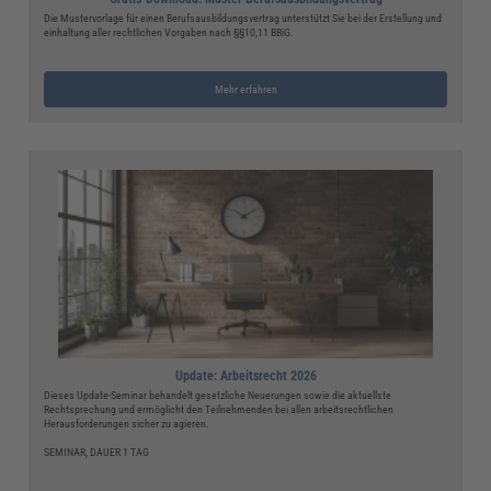
Die Mustervorlage für einen Berufsausbildungsvertrag unterstützt Sie bei der Erstellung und
einhaltung aller rechtlichen Vorgaben nach §§10,11 BBiG.
Mehr erfahren
Update: Arbeitsrecht 2026
Dieses Update-Seminar behandelt gesetzliche Neuerungen sowie die aktuellste
Rechtsprechung und ermöglicht den Teilnehmenden bei allen arbeitsrechtlichen
Herausforderungen sicher zu agieren.
SEMINAR, DAUER 1 TAG