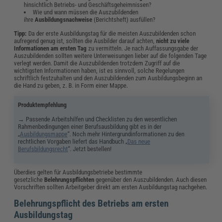
hinsichtlich Betriebs- und Geschäftsgeheimnissen?
Wie und wann müssen die Auszubildenden
ihre
Ausbildungsnachweise
(Berichtsheft) ausfüllen?
Tipp:
Da der erste Ausbildungstag für die meisten Auszubildenden schon
aufregend genug ist, sollten die Ausbilder darauf achten,
nicht zu viele
Informationen am ersten Tag
zu vermitteln. Je nach Auffassungsgabe der
Auszubildenden sollten weitere Unterweisungen lieber auf die folgenden Tage
verlegt werden. Damit die Auszubildenden trotzdem Zugriff auf die
wichtigsten Informationen haben, ist es sinnvoll, solche Regelungen
schriftlich festzuhalten und den Auszubildenden zum Ausbildungsbeginn an
die Hand zu geben, z. B. in Form einer Mappe.
Produktempfehlung
→ Passende Arbeitshilfen und Checklisten zu den wesentlichen
Rahmenbedingungen einer Berufsausbildung gibt es in der
„
Ausbildungsmappe
“. Noch mehr Hintergrundinformationen zu den
rechtlichen Vorgaben liefert das Handbuch „
Das neue
Berufsbildungsrecht
“. Jetzt bestellen!
Überdies gelten für Ausbildungsbetriebe bestimmte
gesetzliche
Belehrungspflichten
gegenüber den Auszubildenden. Auch diesen
Vorschriften sollten Arbeitgeber direkt am ersten Ausbildungstag nachgehen.
Belehrungspflicht des Betriebs am ersten
Ausbildungstag