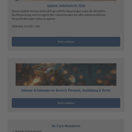
Update: Arbeitsrecht 2026
Dieses Update-Seminar behandelt gesetzliche Neuerungen sowie die aktuellste
Rechtsprechung und ermöglicht den Teilnehmenden bei allen arbeitsrechtlichen
Herausforderungen sicher zu agieren.
SEMINAR, DAUER 1 TAG
Mehr erfahren
Inhouse Schulungen im Bereich Personal, Ausbildung & Recht
Mehr erfahren
Ihr Fach-Newsletter
✓ aktuelle Informationen