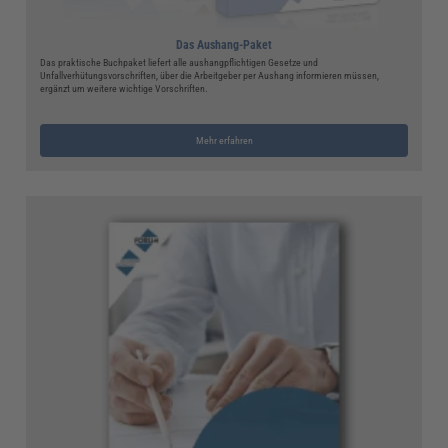
Das Aushang-Paket
Das praktische Buchpaket liefert alle aushangpflichtigen Gesetze und
Unfallverhütungsvorschriften, über die Arbeitgeber per Aushang informieren müssen,
ergänzt um weitere wichtige Vorschriften.
Mehr erfahren