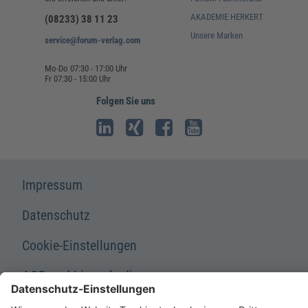
AKADEMIE HERKERT
(08233) 38 11 23
Unsere Marken
service@forum-verlag.com
Mo-Do 07:30 - 17:00 Uhr
Fr 07:30 - 15:00 Uhr
Folgen Sie uns
Impressum
Datenschutz
Cookie-Einstellungen
AGB und Lizenzbedingungen
Erklärung zur Barrierefreiheit