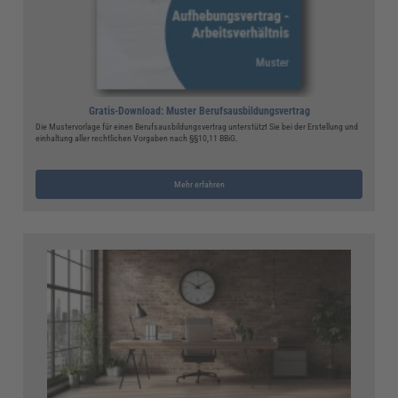
Gratis-Download: Muster Berufsausbildungsvertrag
Die Mustervorlage für einen Berufsausbildungsvertrag unterstützt Sie bei der Erstellung und
einhaltung aller rechtlichen Vorgaben nach §§10,11 BBiG.
Mehr erfahren