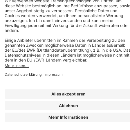
A FORUM MEDIA GROUP COMPANY