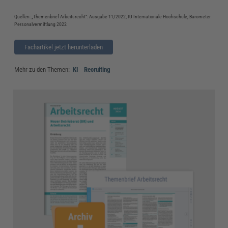
Quellen: „Themenbrief Arbeitsrecht“: Ausgabe 11/2022, IU Internationale Hochschule, Barometer
Personalvermittlung 2022
Fachartikel jetzt herunterladen
Mehr zu den Themen:
KI
Recruiting