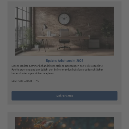
Update: Arbeitsrecht 2026
Dieses Update-Seminar behandelt gesetzliche Neuerungen sowie die aktuellste
Rechtsprechung und ermöglicht den Teilnehmenden bei allen arbeitsrechtlichen
Herausforderungen sicher zu agieren.
SEMINAR, DAUER 1 TAG
Mehr erfahren