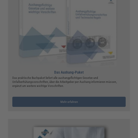
Das Aushang-Paket
Das praktische Buchpaket liefert alle aushangpflichtigen Gesetze und
Unfallverhütungsvorschriften, über die Arbeitgeber per Aushang informieren müssen,
ergänzt um weitere wichtige Vorschriften.
Mehr erfahren