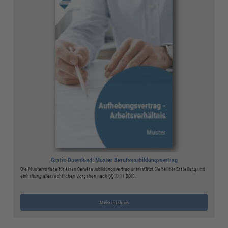
Gratis-Download: Muster Berufsausbildungsvertrag
Die Mustervorlage für einen Berufsausbildungsvertrag unterstützt Sie bei der Erstellung und
einhaltung aller rechtlichen Vorgaben nach §§10,11 BBiG.
Mehr erfahren