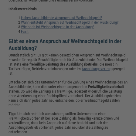
Überblick für Ausbildende und Personalverantwortliche.
Inhaltsverzeichnis
Haben Auszubildende Anspruch auf Weihnachtsgeld?
Wann entsteht Anspruch auf Weihnachtsgeld in der Ausbildung?
Wie hoch ist Weihnachtsgeld in der Ausbildung?
Fazit
Gibt es einen Anspruch auf Weihnachtsgeld in der
Ausbildung?
Grundsätzlich gilt: Es gibt keinen gesetzlichen Anspruch auf Weihnachtsgeld
– weder für regulär Beschäftigte noch für Auszubildende. Das Weihnachtsgeld
ist stets eine
freiwillige Leistung des Ausbildungsbetriebs
, die meist in
Tarifverträgen, Betriebsvereinbarungen oder im
Ausbildungsvertrag
geregelt
ist.
Entscheidet sich das Unternehmen für die Zahlung eines Weihnachtsgeldes an
Auszubildende, kann dies unter einem sogenannten
Freiwilligkeitsvorbehalt
stehen. So wird die Zahlung als freiwillige, jederzeit widerrufliche Leistung
ohne Anerkennung einer Rechtspflicht vereinbart. Der Ausbildungsbetrieb
kann sich dann jedes Jahr neu entscheiden, ob er Weihnachtsgeld zahlen
möchte.
Tipp:
Um sich rechtlich abzusichern, sollten Unternehmen einen
Freiwilligkeitsvorbehalt bei jeder Zahlung als freiwillig kennzeichnen und
verdeutlichen, dass kein Anspruch auf diese besteht und sich der
Ausbildungsbetrieb vorbehält, jedes Jahr neu über die Zahlung zu
entscheiden.