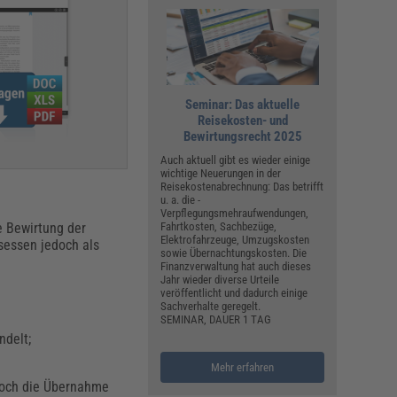
Seminar: Das aktuelle
Reisekosten- und
Bewirtungsrecht 2025
Auch aktuell gibt es wieder einige
wichtige Neuerungen in der
Reisekostenabrechnung: Das betrifft
u. a. die ­
Verpflegungsmehraufwendungen,
e Bewirtung der
Fahrtkosten, Sachbezüge,
Elektrofahrzeuge, Umzugskosten
sessen jedoch als
sowie Übernachtungskosten. Die
Finanzverwaltung hat auch dieses
Jahr wieder diverse Urteile
veröffentlicht und dadurch einige
Sachverhalte geregelt.
SEMINAR, DAUER 1 TAG
ndelt;
Mehr erfahren
edoch die Übernahme