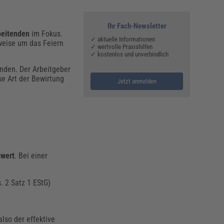
Ihr Fach-Newsletter
beitenden
im Fokus.
✓ aktuelle Informationen
weise um das Feiern
✓ wertvolle Praxishilfen
✓ kostenlos und unverbindlich
nden. Der Arbeitgeber
se Art der Bewirtung
Jetzt anmelden
swert
. Bei einer
. 2 Satz 1 EStG)
lso der effektive