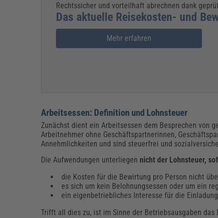
Rechtssicher und vorteilhaft abrechnen dank gepr
Das aktuelle Reisekosten- und Bew
Mehr erfahren
Arbeitsessen: Definition und Lohnsteuer
Zunächst dient ein Arbeitsessen dem Besprechen von ges
Arbeitnehmer ohne Geschäftspartnerinnen, Geschäftspar
Annehmlichkeiten und sind steuerfrei und sozialversiche
Die Aufwendungen unterliegen
nicht der Lohnsteuer, so
die Kosten für die Bewirtung pro Person nicht üb
es sich um kein Belohnungsessen oder um ein reg
ein eigenbetriebliches Interesse für die Einladun
Trifft all dies zu, ist im Sinne der Betriebsausgaben d