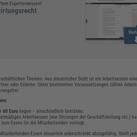
üftem Expertenwissen!
irtungsrecht
chäftlichen Themen. Aus steuerlicher Sicht ist ein Arbeitsessen ein
tner oder Externe. Unter bestimmten Voraussetzungen zählen Arbeit
rungsfrei.
fern
er
60 Euro
liegen – einschließlich Getränke;
elmäßiges Arbeitsessen (wie Sitzungen der Geschäftsleitung etc.) ha
g zum Essen für die Mitarbeitenden vorliegt.
as Mitarbeitenden-Essen steuerlich unbeschränkt abzugsfähig. Stellt j