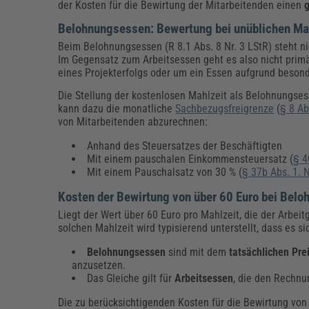
der Kosten für die Bewirtung der Mitarbeitenden einen
g
Belohnungsessen: Bewertung bei unüblichen Ma
Beim Belohnungsessen (R 8.1 Abs. 8 Nr. 3 LStR) steht ni
Im Gegensatz zum Arbeitsessen geht es also nicht prim
eines Projekterfolgs oder um ein Essen aufgrund besond
Die Stellung der kostenlosen Mahlzeit als Belohnungses
kann dazu die monatliche
Sachbezugsfreigrenze
(
§ 8 Ab
von Mitarbeitenden abzurechnen:
Anhand des Steuersatzes der Beschäftigten
Mit einem pauschalen Einkommensteuersatz (
§ 4
Mit einem Pauschalsatz von 30 % (
§ 37b Abs. 1. N
Kosten der Bewirtung von über 60 Euro bei Belo
Liegt der Wert über 60 Euro pro Mahlzeit, die der Arbeit
solchen Mahlzeit wird typisierend unterstellt, dass es s
Belohnungsessen
sind mit dem
tatsächlichen Pre
anzusetzen.
Das Gleiche gilt für
Arbeitsessen
, die den Rechnu
Die zu berücksichtigenden Kosten für die Bewirtung von 