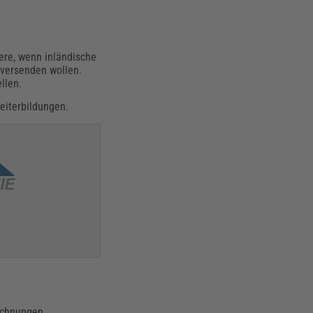
ere, wenn inländische
 versenden wollen.
llen.
eiterbildungen.
echnungen