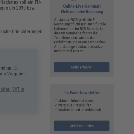
Nächstes soll ein EU-
Online-Live-Seminar:
ungen bis 2030 bzw.
Elektronische Rechnung
Ab Januar 2025 greift die E-
Rechnungspflicht nun auch für alle
Unternehmen im B2B-Bereich. In
lreiche Erleichterungen
diesem Seminar erfahren die
Teilnehmenden, wie sie die
rechtlichen und organisatorischen
Anforderungen einfach umsetzen
und optimal nutzen.
Mehr erfahren
eminar „
E-
chen Vorgaben,
alter „VAT in
Ihr Fach-Newsletter
✓ aktuelle Informationen
✓ wertvolle Praxishilfen
✓ kostenlos und unverbindlich
Jetzt anmelden