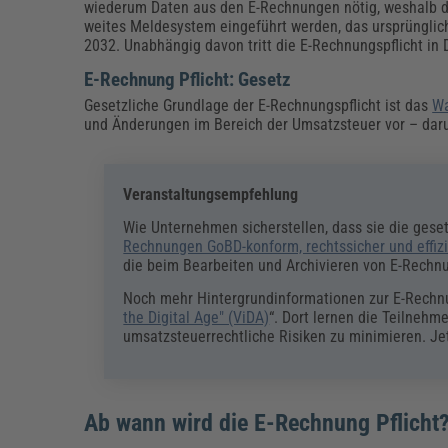
wiederum Daten aus den E-Rechnungen nötig, weshalb die
weites Meldesystem eingeführt werden, das ursprünglich 
2032. Unabhängig davon tritt die E-Rechnungspflicht in 
E-Rechnung Pflicht: Gesetz
Gesetzliche Grundlage der E-Rechnungspflicht ist das
Wa
und Änderungen im Bereich der Umsatzsteuer vor – darun
Veranstaltungsempfehlung
Wie Unternehmen sicherstellen, dass sie die geset
Rechnungen GoBD-konform, rechtssicher und effiz
die beim Bearbeiten und Archivieren von E-Rechn
Noch mehr Hintergrundinformationen zur E-Rechnun
the Digital Age" (ViDA)
“. Dort lernen die Teilneh
umsatzsteuerrechtliche Risiken zu minimieren. Je
Ab wann wird die E-Rechnung Pflicht