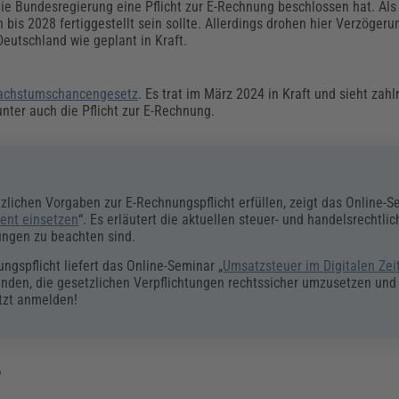
 Bundesregierung eine Pflicht zur E-Rechnung beschlossen hat. Als 
bis 2028 fertiggestellt sein sollte. Allerdings drohen hier Verzöger
Deutschland wie geplant in Kraft.
chstumschancengesetz
. Es trat im März 2024 in Kraft und sieht zah
ter auch die Pflicht zur E-Rechnung.
zlichen Vorgaben zur E-Rechnungspflicht erfüllen, zeigt das Online-S
ient einsetzen
“. Es erläutert die aktuellen steuer- und handelsrechtli
ungen zu beachten sind.
gspflicht liefert das Online-Seminar „
Umsatzsteuer im Digitalen Zeit
menden, die gesetzlichen Verpflichtungen rechtssicher umzusetzen und
tzt anmelden!
?