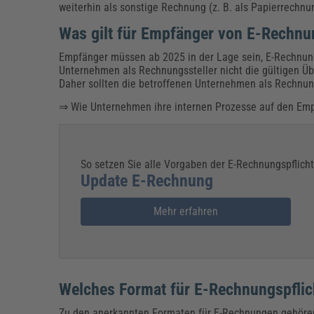
weiterhin als sonstige Rechnung (z. B. als Papierrechnu
Was gilt für Empfänger von E-Rechn
Empfänger müssen ab 2025 in der Lage sein, E-Rechnunge
Unternehmen als Rechnungssteller nicht die gültigen 
Daher sollten die betroffenen Unternehmen als Rechnun
⇒ Wie Unternehmen ihre internen Prozesse auf den Emp
So setzen Sie alle Vorgaben der E-Rechnungspflicht
Update E-Rechnung
Mehr erfahren
Welches Format für E-Rechnungspflic
Zu den anerkannten Formaten für E-Rechnungen gehöre