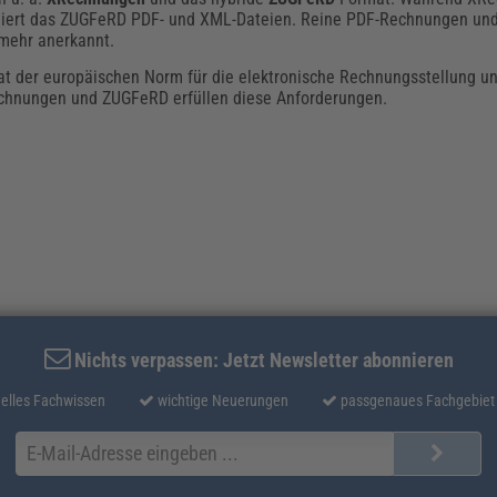
biniert das ZUGFeRD PDF- und XML-Dateien. Reine PDF-Rechnungen un
 mehr anerkannt.
mat der europäischen Norm für die elektronische Rechnungsstellung un
chnungen und ZUGFeRD erfüllen diese Anforderungen.
Nichts verpassen: Jetzt Newsletter abonnieren
elles Fachwissen
wichtige Neuerungen
passgenaues Fachgebiet