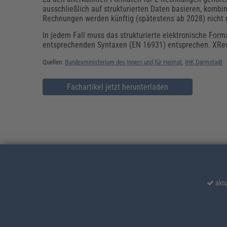
ausschließlich auf strukturierten Daten basieren, kom
Rechnungen werden künftig (spätestens ab 2028) nicht
In jedem Fall muss das strukturierte elektronische For
entsprechenden Syntaxen (EN 16931) entsprechen. XRe
Quellen:
Bundesministerium des Innern und für Heimat
,
IHK Darmstadt
Fachartikel jetzt herunterladen
aktu