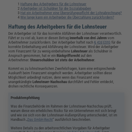
Haftung des Arbeitgebers für die Lohnsteuer
Arbeitgeber ist Schuldner für die Sozialabgaben
Hat ein Arbeitnehmer eine Überprüfungspflicht der Lohnabrechnung?
Wie lange kann ein Arbeitgeber die Überzahlung zurückfordern?
Haftung des Arbeitgebers für die Lohnsteuer
Der Arbeitgeber ist für das korrekte Abführen der Lohnsteuer verantwortlich.
Führt er zu viel ab, kann er diesen Betrag
innerhalb von drei Jahren
vom
Arbeitnehmer zurückfordern. Der Arbeitgeber haftet nach
§ 42d EStG
für die
korrekte Einbehaltung und Abführung der Lohnsteuer. Wird der Arbeitgeber
vom Finanzamt für zu wenig einbehaltene
Lohnsteuer
als Schuldner in
Anspruch genommen, hat er ein
Rückgriffsrecht
auf den
Arbeitnehmer.
Steuerschuldner ist stets der Arbeitnehmer
.
Kommt es zu lohnsteuerlichen Zweifelsfragen, kann eine entsprechende
Auskunft beim Finanzamt eingeholt werden. Arbeitgeber sollten diese
Möglichkeit unbedingt nutzen, denn wenn das Finanzamt eine
unangekündigte
Lohnsteuer-Nachschau
durchführt und Fehler entdeckt,
drohen rechtliche Konsequenzen.
Produktempfehlung
Was die Finanzbehörde im Rahmen der Lohnsteuer-Nachschau prüft,
warum diese ein erhebliches Risiko für ein Unternehmen mit sich bringt
und wie sie sich von der Lohnsteuer-Außenprüfung unterscheidet, ist im
Handbuch „
Das GmbH-Recht
“ ausführlich beschrieben.
Weitere Details zu den arbeitsrechtlichen Vorgaben für Arbeitgeber