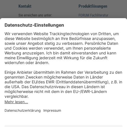
Kontakt
Produktlösungen
Sie erreichen uns unter:
FORUM Fachliteratur
AKADEMIE HERKERT
(08233) 38 11 23
Unsere Marken
service@forum-verlag.com
Mo-Do 07:30 - 17:00 Uhr
Fr 07:30 - 15:00 Uhr
Folgen Sie uns
Impressum
Datenschutz
Cookie-Einstellungen