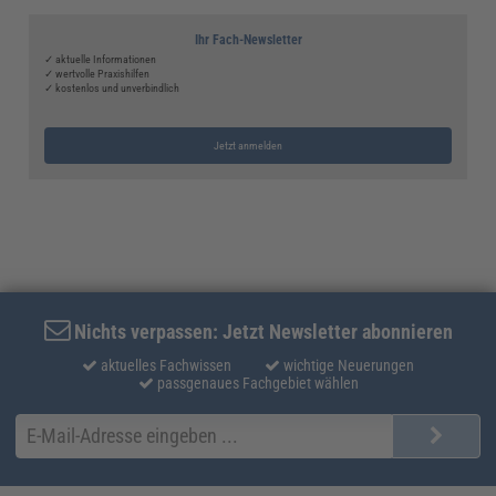
Ihr Fach-Newsletter
✓ aktuelle Informationen
✓ wertvolle Praxishilfen
✓ kostenlos und unverbindlich
Jetzt anmelden
Nichts verpassen: Jetzt Newsletter abonnieren
aktuelles Fachwissen
wichtige Neuerungen
passgenaues Fachgebiet wählen