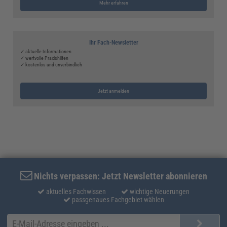
Mehr erfahren
Ihr Fach-Newsletter
✓ aktuelle Informationen
✓ wertvolle Praxishilfen
✓ kostenlos und unverbindlich
Jetzt anmelden
Nichts verpassen: Jetzt Newsletter abonnieren
aktuelles Fachwissen
wichtige Neuerungen
passgenaues Fachgebiet wählen