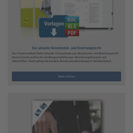
Das aktuelle Reisekosten- und Bewirtungsrecht
Das Praxishandbuch liefert aktuelle Informationen zum Reisekosten- und Bewirtungsrecht.
Hinzu kommen praktische Handlungsempfehlungen, Berechnungsbeispiele und
Arbeitshilfen. Damit gelingt die korrekte Reisekostenabrechnung im Handumdrehen.
Mehr erfahren