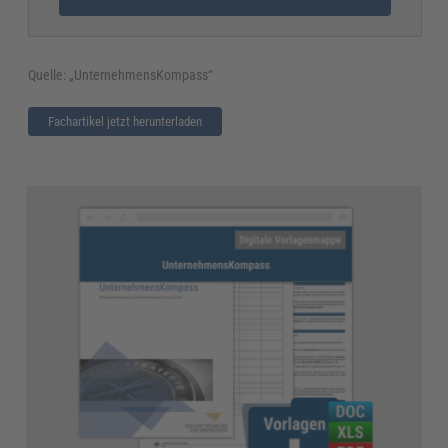
Quelle: „UnternehmensKompass“
Fachartikel jetzt herunterladen