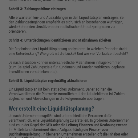
Schritt 3: Zahlungsströme eintragen
Alle erwarteten Ein- und Auszahlungen in den Liquiditätsplan eintragen. Bei
den Zahlungseingängen empfiehlt es sich, sich an bestehenden Aufträgen,
wiederkehrenden Umsätzen oder realistischen Umsatzprognosen zu
orientieren.
Schritt 4: Unterdeckungen identifizieren und Maßnahmen ableiten
Die Ergebnisse der Liquiditätsplanung analysieren: In welchen Perioden droht
eine Unterdeckung? Wie groß ist die Lücke? Und wie viel Vorlaufzeit besteht?
Je nach Situation können unterschiedliche Maßnahmen infrage kommen
(zum Beispiel Zahlungsziele für Kundinnen und Kunden verkürzen, geplante
Investitionen verschieben etc.).
Schritt 5: Liquiditätsplan regelmäßig aktualisieren
Ein Liquiditätsplan ist kein statisches Dokument. Daher sollten die
Verantwortlichen die Planwerte monatlich mit den tatsächlichen Ist-Zahlen
abgleichen und Abweichungen in die Folgemonate übertragen.
Wer erstellt eine Liquiditätsplanung?
Je nach Unternehmensgröße sind unterschiedliche Personen dafür
verantwortlich, eine Liquiditätsplanung zu erstellen. In größeren Unternehmen
sind es in der Regel
der CFO oder die Leitung Finanzen und Rechnungswesen
.
Im Mittelstand übernimmt diese Aufgabe häufig
die Finanz- oder
Buchhaltungsleitung
. In kleineren Unternehmen erstellen oft
die Inhaber oder