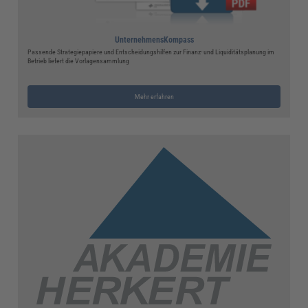
UnternehmensKompass
Passende Strategiepapiere und Entscheidungshilfen zur Finanz- und Liquiditätsplanung im
Betrieb liefert die Vorlagensammlung
Mehr erfahren