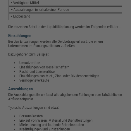
= Verfügbare Mittel
– Auszahlungen innerhalb einer Periode
= Endbestand
Die einzelnen Schritte der Liquiditätsplanung werden im Folgenden erläutert.
Einzahlungen
Bei den Einzahlungen werden alle Geldbeträge erfasst, die einem
Unternehmen im Planungszeitraum zufließen.
Dazu gehören zum Beispiel:
Umsatzerlöse
Einzahlungen von Gesellschaftern
Pacht- und Lizenzerlöse
Einzahlungen aus Miet-, Zins- oder Dividendenerträgen
Vermögensverkäufe
Auszahlungen
Die Auszahlungsseite umfasst alle abgehenden Zahlungen zum tatsächlichen
Abflusszeitpunkt.
Typische Auszahlungen sind etwa:
Personalkosten
Einkauf von Waren, Material und Dienstleistungen
Miete, Leasing und laufende Betriebskosten
Kredittilgungen und Zinszahlungen