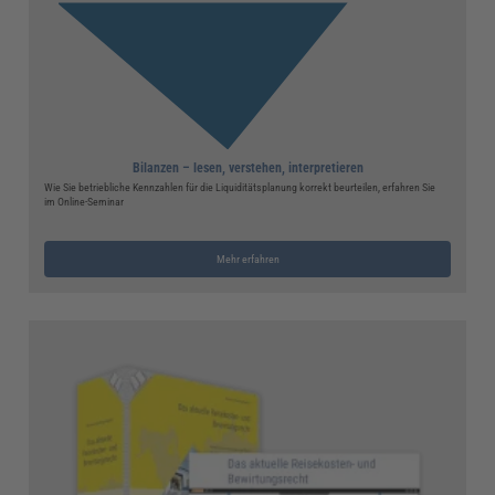
Bilanzen – lesen, verstehen, interpretieren
Wie Sie betriebliche Kennzahlen für die Liquiditätsplanung korrekt beurteilen, erfahren Sie
im Online-Seminar
Mehr erfahren