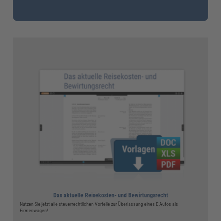
Das aktuelle Reisekosten- und Bewirtungsrecht
Nutzen Sie jetzt alle steuerrechtlichen Vorteile zur Überlassung eines E-Autos als
Firmenwagen!