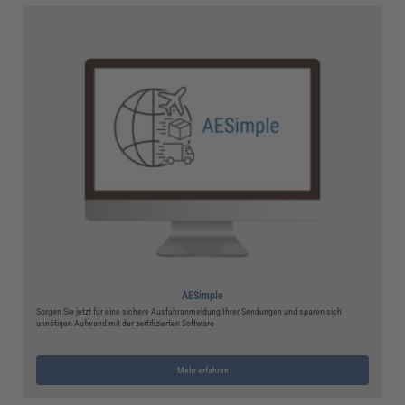
AESimple
Sorgen Sie jetzt für eine sichere Ausfuhranmeldung Ihrer Sendungen und sparen sich
unnötigen Aufwand mit der zertifizierten Software
Mehr erfahren