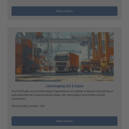
Mehr erfahren
Jahrestagung Zoll & Export
Auch 2025 gibt unser hochkarätiges Expertenteam ein Update im Bereich Zoll und Export
und unterstützt die Verantwortlichen dabei, alle notwendigen Vorschriften korrekt
umzusetzen.
FACHTAGUNG, DAUER 1 TAG
Mehr erfahren