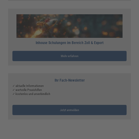
Inhouse Schulungen im Bereich Zoll & Export
Mehr erfahren
Ihr Fach-Newsletter
✓ aktuelle Informationen
✓ wertvolle Praxishilfen
✓ kostenlos und unverbindlich
Jetzt anmelden