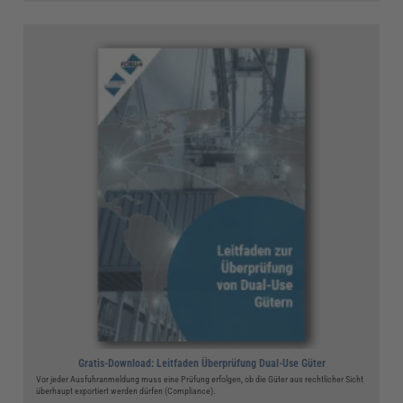
Gratis-Download: Leitfaden Überprüfung Dual-Use Güter
Vor jeder Ausfuhranmeldung muss eine Prüfung erfolgen, ob die Güter aus rechtlicher Sicht
überhaupt exportiert werden dürfen (Compliance).