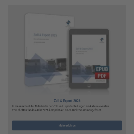
Zoll & Export 2026
In diesem Buch für Mitarbeiter der Zoll- und Exportabteilungen sind alle relevanten
Vorschriften für das Jahr 2026 kompakt auf einen Blick zusammengefasst.
Mehr erfahren