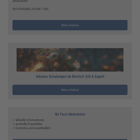
umzusetzen.
FACHTAGUNG, DAUER 1 TAG
Mehr erfahren
Inhouse Schulungen im Bereich Zoll & Export
Mehr erfahren
Ihr Fach-Newsletter
✓ aktuelle Informationen
✓ wertvolle Praxishilfen
✓ kostenlos und unverbindlich