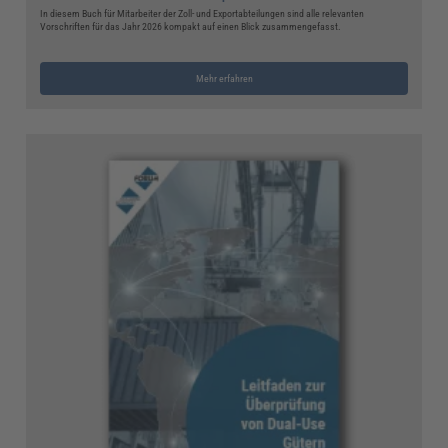
In diesem Buch für Mitarbeiter der Zoll- und Exportabteilungen sind alle relevanten
Vorschriften für das Jahr 2026 kompakt auf einen Blick zusammengefasst.
Mehr erfahren