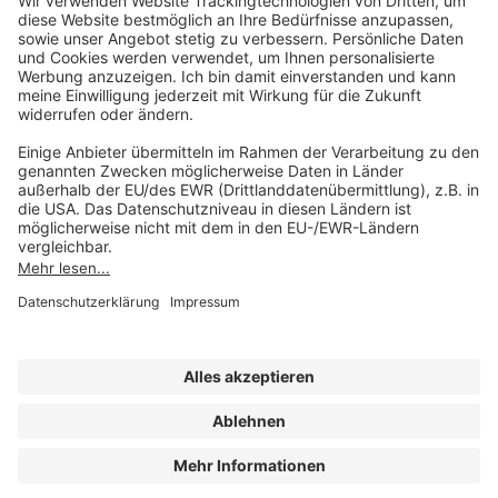
Mo-Do 07:30 - 17:00 Uhr
Fr 07:30 - 15:00 Uhr
Folgen Sie uns
Impressum
Datenschutz
Cookie-Einstellungen
AGB und Lizenzbedingungen
Erklärung zur Barrierefreiheit
A FORUM MEDIA GROUP COMPANY