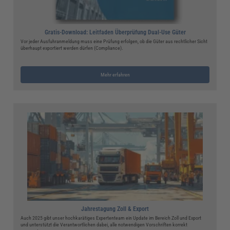
Gratis-Download: Leitfaden Überprüfung Dual-Use Güter
Vor jeder Ausfuhranmeldung muss eine Prüfung erfolgen, ob die Güter aus rechtlicher Sicht
überhaupt exportiert werden dürfen (Compliance).
Mehr erfahren
Jahrestagung Zoll & Export
Auch 2025 gibt unser hochkarätiges Expertenteam ein Update im Bereich Zoll und Export
und unterstützt die Verantwortlichen dabei, alle notwendigen Vorschriften korrekt