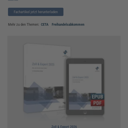
Fachartikel jetzt herunterladen
Mehr zu den Themen:
CETA
Freihandelsabkommen
Zoll & Export 2026