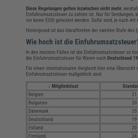
Diese Regelungen gelten inzwischen nicht mehr
, weshal
Einfuhrumsatzsteuer zu zahlen ist. Nur für Sendungen,
vor keine EUSt geleistet werden. Dafür sind, je nach Ar
Hintergrund ist das Inkrafttreten der zweiten Stufe des
Wie hoch ist die Einfuhrumsatzsteuer
In den meisten Fällen ist die Einfuhrumsatzsteuer so ho
die Einfuhrumsatzsteuer für Waren nach
Deutschland 19
Für einen internationalen Vergleich hier eine Übersich
Einfuhrumsatzsteuer maßgeblich sind:
↓ Mitgliedstaat
Standar
Belgien
21
Bulgarien
20
Dänemark
25
Deutschland
19
Estland
20
Finnland
24