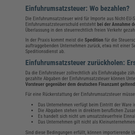
Einfuhrumsatzsteuer: Wo bezahlen?
Die Einfuhrumsatzsteuer wird für Importe aus Nicht-EU-
Einfuhrumsatzsteuerschuld entsteht
bei der Annahme d
Überlassung in den steuerrechtlich freien Verkehr geza
In der Praxis kommt meist die
Spedition
für die Steuers
auftraggebenden Unternehmen zurück, etwa mit einer S
Speditionsdienst ab.
Einfuhrumsatzsteuer zurückholen: Er
Da die Einfuhrsteuer zollrechtlich als Einfuhrabgabe z
gezahlte Abgaben der Einfuhrumsatzsteuer können Unt
Vorsteuer gegenüber dem deutschen Finanzamt gelten
Für eine Rückerstattung der Einfuhrumsatzsteuer müsse
Das Unternehmen verfügt beim Eintritt der Ware i
Die Abgaben stehen in direktem beruflichen Zus
Es handelt sich nicht um umsatzsteuerfreie Einna
Das Unternehmen gilt nicht als Kleinunternehmen 
Sind diese Bedingungen erfüllt, können importierende 