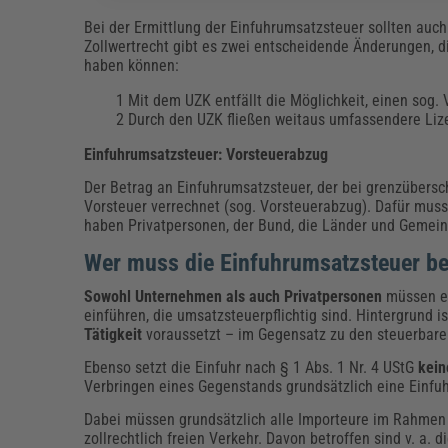
Bei der Ermittlung der Einfuhrumsatzsteuer sollten auc
Zollwertrecht gibt es zwei entscheidende Änderungen, 
haben können:
Mit dem UZK entfällt die Möglichkeit, einen sog.
Durch den UZK fließen weitaus umfassendere Lize
Einfuhrumsatzsteuer: Vorsteuerabzug
Der Betrag an Einfuhrumsatzsteuer, der bei grenzübersch
Vorsteuer verrechnet (sog. Vorsteuerabzug). Dafür muss
haben Privatpersonen, der Bund, die Länder und Gemei
Wer muss die Einfuhrumsatzsteuer b
Sowohl Unternehmen als auch Privatpersonen
müssen ei
einführen, die umsatzsteuerpflichtig sind. Hintergrund 
Tätigkeit
voraussetzt – im Gegensatz zu den steuerbare
Ebenso setzt die Einfuhr nach § 1 Abs. 1 Nr. 4 UStG
kein
Verbringen eines Gegenstands grundsätzlich eine Einfuh
Dabei müssen grundsätzlich alle Importeure im Rahmen 
zollrechtlich freien Verkehr. Davon betroffen sind v. a