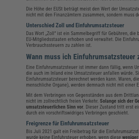
Die Höhe der EUSt beträgt meist den Wert der Umsatzst
nicht mit den Finanzämtern zusammen, sondern muss d
Unterschied Zoll und Einfuhrumsatzsteuer
Das Wort „Zoll“ ist ein Sammelbegriff für Gebühren, die
EU-Mitgliedsstaaten erhoben und verwaltet. Die Einfuhr
Verbrauchssteuern zu zahlen ist.
Wann muss ich Einfuhrumsatzsteuer 
Eine Einfuhrumsatzsteuer ist immer dann fällig, wenn 
die auch im Inland eine Umsatzsteuer anfallen würde. S
Einfuhrumsatzsteuer berechnet werden kann. Waren, die 
menschliche Organe), werden demnach nicht mit einer Ei
Mit dem Verbringen von Gegenständen aus dem Drittland
nicht im zollrechtlich freien Verkehr.
Solange sich der G
umsatzsteuerlichen Sinn vor
. Dieser Zustand tritt erst ei
durch ein vorschriftswidriges Verbringen geschieht.
Freigrenze für Einfuhrumsatzsteuer
Bis Juli 2021 galt ein Freibetrag für die Einfuhrumsat
wurde keine Einfuhrsteuer erhoben, wenn diese
weniger 