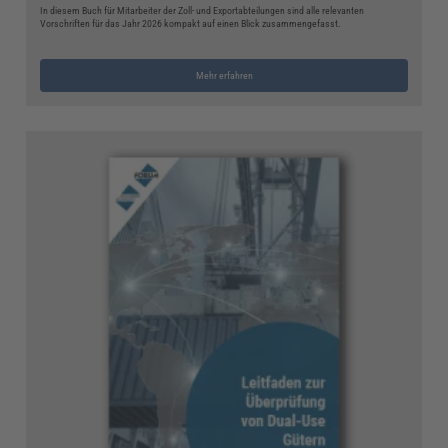
In diesem Buch für Mitarbeiter der Zoll- und Exportabteilungen sind alle relevanten
Vorschriften für das Jahr 2026 kompakt auf einen Blick zusammengefasst.
Mehr erfahren