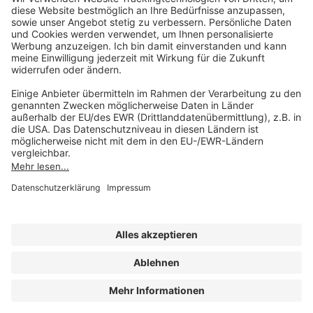
Mo-Do 07:30 - 17:00 Uhr
Fr 07:30 - 15:00 Uhr
Folgen Sie uns
Impressum
Datenschutz
Cookie-Einstellungen
AGB und Lizenzbedingungen
Erklärung zur Barrierefreiheit
A FORUM MEDIA GROUP COMPANY