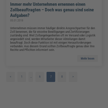
Immer mehr Unternehmen ernennen einen
Zollbeauftragten – Doch was genau sind seine
Aufgaben?
05.01.2018
Unternehmen müssen immer häufiger direkte Ansprechpartner für den
Zoll benennen, die für einzelne Bewilligungen und Zertifizierungen
zuständig sind. Weil Zollangelegenheiten oft im Versand oder Logistik
angesiedelt sind, werden Mitarbeiter dieser Abteilungen damit
beauftragt. Doch diese Funktion ist mit einigen Herausforderungen
verbunden. Aus diesem Grund sollten Zollbeauftragte genau über ihre
Rechte und Pflichten informiert sein.
Mehr lesen
<
1
…
6
7
8
>
2
3
4