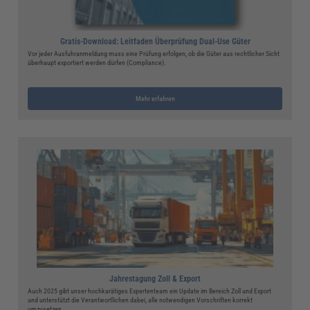
Gratis-Download: Leitfaden Überprüfung Dual-Use Güter
Vor jeder Ausfuhranmeldung muss eine Prüfung erfolgen, ob die Güter aus rechtlicher Sicht
überhaupt exportiert werden dürfen (Compliance).
Mehr erfahren
Jahrestagung Zoll & Export
Auch 2025 gibt unser hochkarätiges Expertenteam ein Update im Bereich Zoll und Export
und unterstützt die Verantwortlichen dabei, alle notwendigen Vorschriften korrekt
umzusetzen.