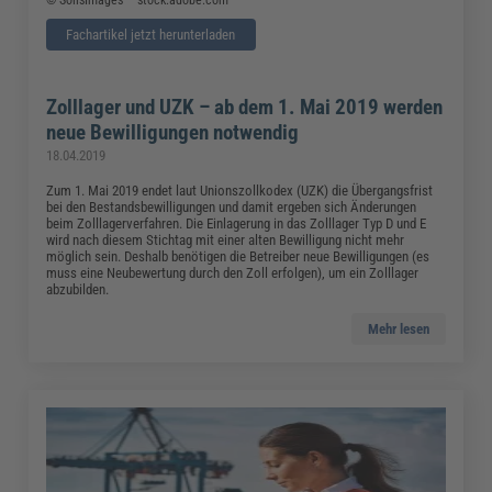
© SolisImages – stock.adobe.com
Fachartikel jetzt herunterladen
Zolllager und UZK – ab dem 1. Mai 2019 werden
neue Bewilligungen notwendig
18.04.2019
Zum 1. Mai 2019 endet laut Unionszollkodex (UZK) die Übergangsfrist
bei den Bestandsbewilligungen und damit ergeben sich Änderungen
beim Zolllagerverfahren. Die Einlagerung in das Zolllager Typ D und E
wird nach diesem Stichtag mit einer alten Bewilligung nicht mehr
möglich sein. Deshalb benötigen die Betreiber neue Bewilligungen (es
muss eine Neubewertung durch den Zoll erfolgen), um ein Zolllager
abzubilden.
Mehr lesen