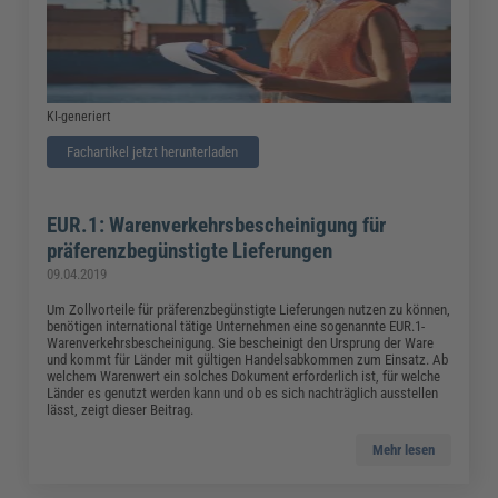
KI-generiert
Fachartikel jetzt herunterladen
EUR.1: Warenverkehrsbescheinigung für
präferenzbegünstigte Lieferungen
09.04.2019
Um Zollvorteile für präferenzbegünstigte Lieferungen nutzen zu können,
benötigen international tätige Unternehmen eine sogenannte EUR.1-
Warenverkehrsbescheinigung. Sie bescheinigt den Ursprung der Ware
und kommt für Länder mit gültigen Handelsabkommen zum Einsatz. Ab
welchem Warenwert ein solches Dokument erforderlich ist, für welche
Länder es genutzt werden kann und ob es sich nachträglich ausstellen
lässt, zeigt dieser Beitrag.
Mehr lesen