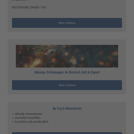
FACHTAGUNG, DAUER 1 TAG
Mehr erfahren
Inhouse Schulungen im Bereich Zoll & Export
Mehr erfahren
Ihr Fach-Newsletter
✓ aktuelle Informationen
✓ wertvolle Praxishilfen
✓ kostenlos und unverbindlich