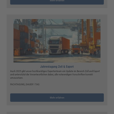
Mehr erfahren
Jahrestagung Zoll & Export
Auch 2025 gibt unser hochkarätiges Expertenteam ein Update im Bereich Zoll und Export
und unterstützt die Verantwortlichen dabei, alle notwendigen Vorschriften korrekt
umzusetzen.
FACHTAGUNG, DAUER 1 TAG
Mehr erfahren