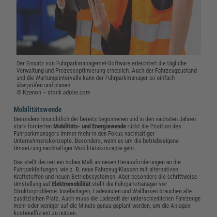
Der Einsatz von Fuhrparkmanagemet-Software erleichtert die tägliche
Verwaltung und Prozessoptimierung erheblich. Auch der Fahrzeugzustand
und die Wartungsintervalle kann der Fuhrparkmanager so einfach
überprüfen und planen.
© Kzenon – stock.adobe.com
Mobilitätswende
Besonders hinsichtlich der bereits begonnenen und in den nächsten Jahren
stark forcierten
Mobilitäts- und Energiewende
rückt die Position des
Fuhrparkmanagers immer mehr in den Fokus nachhaltiger
Unternehmenskonzepte. Besonders, wenn es um die betriebseigene
Umsetzung nachhaltiger Mobilitätskonzepte geht.
Das stellt derzeit ein hohes Maß an neuen Herausforderungen an die
Fuhrparkleitungen, wie z. B. neue Fahrzeug-Klassen mit alternativen
Kraftstoffen und neuen Betriebssystemen. Aber besonders die schrittweise
Umstellung auf
Elektromobilität
stellt die Fuhrparkmanager vor
Strukturprobleme: Inselanlagen, Ladesäulen und Wallboxen brauchen alle
zusätzlichen Platz. Auch muss die Ladezeit der unterschiedlichen Fahrzeuge
mehr oder weniger auf die Minute genau geplant werden, um die Anlagen
kosteneffizient zu nutzen.