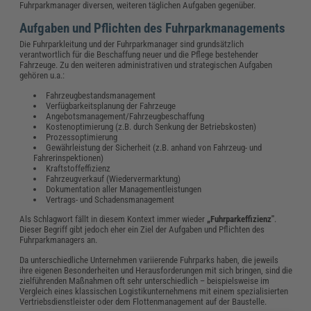
Fuhrparkmanager diversen, weiteren täglichen Aufgaben gegenüber.
Aufgaben und Pflichten des Fuhrparkmanagements
Die Fuhrparkleitung und der Fuhrparkmanager sind grundsätzlich
verantwortlich für die Beschaffung neuer und die Pflege bestehender
Fahrzeuge. Zu den weiteren administrativen und strategischen Aufgaben
gehören u.a.:
Fahrzeugbestandsmanagement
Verfügbarkeitsplanung der Fahrzeuge
Angebotsmanagement/Fahrzeugbeschaffung
Kostenoptimierung (z.B. durch Senkung der Betriebskosten)
Prozessoptimierung
Gewährleistung der Sicherheit (z.B. anhand von Fahrzeug- und
Fahrerinspektionen)
Kraftstoffeffizienz
Fahrzeugverkauf (Wiedervermarktung)
Dokumentation aller Managementleistungen
Vertrags- und Schadensmanagement
Als Schlagwort fällt in diesem Kontext immer wieder
„Fuhrparkeffizienz"
.
Dieser Begriff gibt jedoch eher ein Ziel der Aufgaben und Pflichten des
Fuhrparkmanagers an.
Da unterschiedliche Unternehmen variierende Fuhrparks haben, die jeweils
ihre eigenen Besonderheiten und Herausforderungen mit sich bringen, sind die
zielführenden Maßnahmen oft sehr unterschiedlich – beispielsweise im
Vergleich eines klassischen Logistikunternehmens mit einem spezialisierten
Vertriebsdienstleister oder dem Flottenmanagement auf der Baustelle.