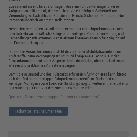
Zusammenfassend lässt sich sagen, dass ein Fuhrparkmanager diverse
Aufgaben zu erfüllen hat, die zwei Hauptziele verfolgen:
Sicherheit und
Vermeidung
wirtschaftlicher Schäden. In Puncto Sicherheit sollte stets die
Personensicherheit
an erster Stelle stehen.
Neben den rechtlichen Grundkenntnissen muss ein Fuhrparkmanager auch
über betriebswirtschaftliche Fähigkeiten verfügen. Personalverwaltung und
Verhandlungen mit externen Dienstleistern kommen ebenso fast täglich auf
die Fuhrparkleitung zu.
Die größte Herausforderung besteht derzeit in der
Mobilitätswende
: neue
Kraftstoffe, neue Versorgungsstruktur und komplexere Technik. Für den
Fuhrparkmanager und seine Angestellten bedeutet das, sich konstant neues
Wissen und praktisches Abläufe anzueignen.
Damit diese Umstellung des Fuhrparks erfolgreich funktionieren kann, bietet
sich die „Dokumentenmappe: Fuhrparkmanagement“ an. Darin sind alle
wichtigen Vorlagen sowie konkrete Handlungsmöglichkeiten enthalten, die für
den sofortigen Einsatz in der Praxis entwickelt wurden.
Quellen: „Dokumentenmappe: Fuhrparkmanagement“
Fachartikel jetzt herunterladen