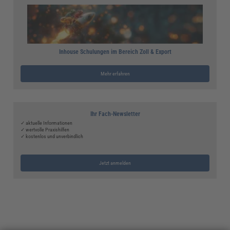
Inhouse Schulungen im Bereich Zoll & Export
Mehr erfahren
Ihr Fach-Newsletter
✓ aktuelle Informationen
✓ wertvolle Praxishilfen
✓ kostenlos und unverbindlich
Jetzt anmelden