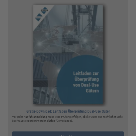
Gratis-Download: Leitfaden Überprüfung Dual-Use Güter
Vor jeder Ausfuhranmeldung muss eine Prüfung erfolgen, ob die Güter aus rechtlicher Sicht
überhaupt exportiert werden dürfen (Compliance).