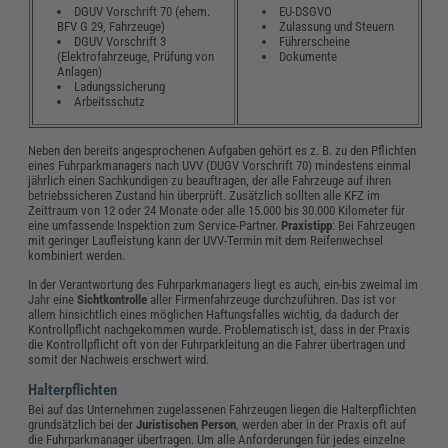
DGUV Vorschrift 70 (ehem.
EU-DSGVO
BFV G 29, Fahrzeuge)
Zulassung und Steuern
DGUV Vorschrift 3
Führerscheine
(Elektrofahrzeuge, Prüfung von
Dokumente
Anlagen)
Ladungssicherung
Arbeitsschutz
Neben den bereits angesprochenen Aufgaben gehört es z. B. zu den Pflichten
eines Fuhrparkmanagers nach UVV (DUGV Vorschrift 70) mindestens einmal
jährlich einen Sachkundigen zu beauftragen, der alle Fahrzeuge auf ihren
betriebssicheren Zustand hin überprüft. Zusätzlich sollten alle KFZ im
Zeittraum von 12 oder 24 Monate oder alle 15.000 bis 30.000 Kilometer für
eine umfassende Inspektion zum Service-Partner.
Praxistipp
: Bei Fahrzeugen
mit geringer Laufleistung kann der UVV-Termin mit dem Reifenwechsel
kombiniert werden.
In der Verantwortung des Fuhrparkmanagers liegt es auch, ein-bis zweimal im
Jahr eine
Sichtkontrolle
aller Firmenfahrzeuge durchzuführen. Das ist vor
allem hinsichtlich eines möglichen Haftungsfalles wichtig, da dadurch der
Kontrollpflicht nachgekommen wurde. Problematisch ist, dass in der Praxis
die Kontrollpflicht oft von der Fuhrparkleitung an die Fahrer übertragen und
somit der Nachweis erschwert wird.
Halterpflichten
Bei auf das Unternehmen zugelassenen Fahrzeugen liegen die Halterpflichten
grundsätzlich bei der
Juristischen Person
, werden aber in der Praxis oft auf
die Fuhrparkmanager übertragen. Um alle Anforderungen für jedes einzelne