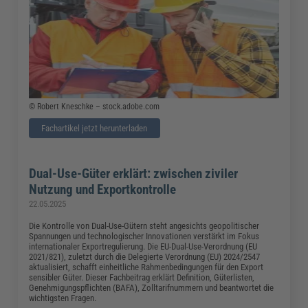
© Robert Kneschke – stock.adobe.com
Fachartikel jetzt herunterladen
Dual-Use-Güter erklärt: zwischen ziviler
Nutzung und Exportkontrolle
22.05.2025
Die Kontrolle von Dual-Use-Gütern steht angesichts geopolitischer
Spannungen und technologischer Innovationen verstärkt im Fokus
internationaler Exportregulierung. Die EU-Dual-Use-Verordnung (EU
2021/821), zuletzt durch die Delegierte Verordnung (EU) 2024/2547
aktualisiert, schafft einheitliche Rahmenbedingungen für den Export
sensibler Güter. Dieser Fachbeitrag erklärt Definition, Güterlisten,
Genehmigungspflichten (BAFA), Zolltarifnummern und beantwortet die
wichtigsten Fragen.