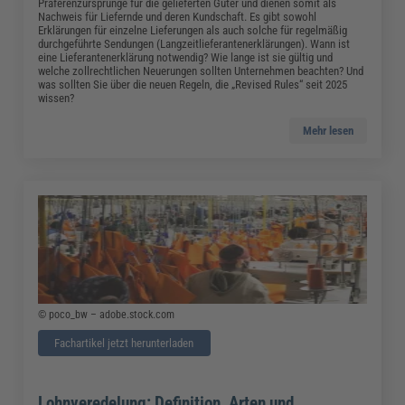
Präferenzursprünge für die gelieferten Güter und dienen somit als
Nachweis für Liefernde und deren Kundschaft. Es gibt sowohl
Erklärungen für einzelne Lieferungen als auch solche für regelmäßig
durchgeführte Sendungen (Langzeitlieferantenerklärungen). Wann ist
eine Lieferantenerklärung notwendig? Wie lange ist sie gültig und
welche zollrechtlichen Neuerungen sollten Unternehmen beachten? Und
was sollten Sie über die neuen Regeln, die „Revised Rules“ seit 2025
wissen?
Mehr lesen
© poco_bw – adobe.stock.com
Fachartikel jetzt herunterladen
Lohnveredelung: Definition, Arten und