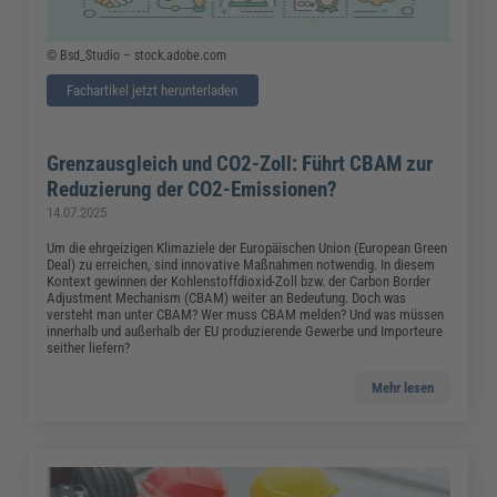
© Bsd_Studio – stock.adobe.com
Fachartikel jetzt herunterladen
Grenzausgleich und CO2-Zoll: Führt CBAM zur
Reduzierung der CO2-Emissionen?
14.07.2025
Um die ehrgeizigen Klimaziele der Europäischen Union (European Green
Deal) zu erreichen, sind innovative Maßnahmen notwendig. In diesem
Kontext gewinnen der Kohlenstoffdioxid-Zoll bzw. der Carbon Border
Adjustment Mechanism (CBAM) weiter an Bedeutung. Doch was
versteht man unter CBAM? Wer muss CBAM melden? Und was müssen
innerhalb und außerhalb der EU produzierende Gewerbe und Importeure
seither liefern?
Mehr lesen