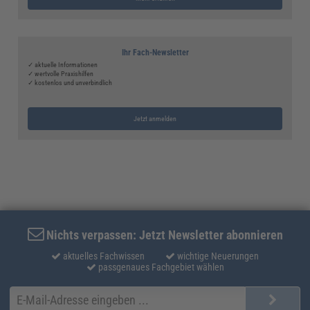
Ihr Fach-Newsletter
✓ aktuelle Informationen
✓ wertvolle Praxishilfen
✓ kostenlos und unverbindlich
Jetzt anmelden
Nichts verpassen: Jetzt Newsletter abonnieren
aktuelles Fachwissen
wichtige Neuerungen
passgenaues Fachgebiet wählen