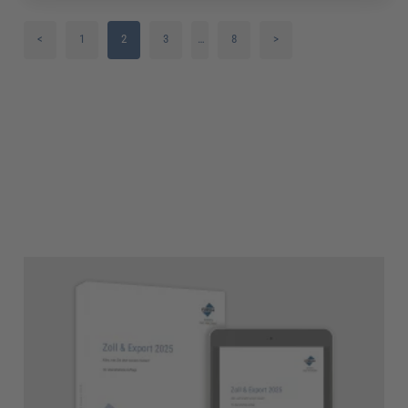
<
1
2
3
…
8
>
4
5
6