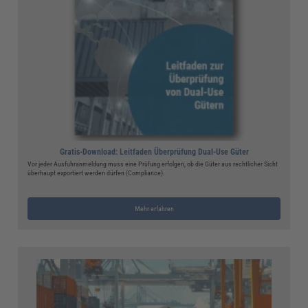
Gratis-Download: Leitfaden Überprüfung Dual-Use Güter
Vor jeder Ausfuhranmeldung muss eine Prüfung erfolgen, ob die Güter aus rechtlicher Sicht
überhaupt exportiert werden dürfen (Compliance).
Mehr erfahren