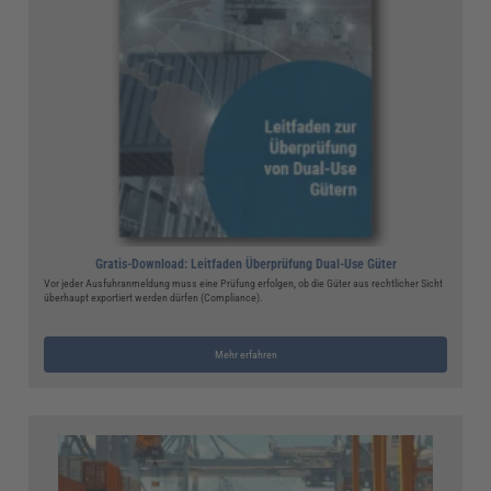
Gratis-Download: Leitfaden Überprüfung Dual-Use Güter
Vor jeder Ausfuhranmeldung muss eine Prüfung erfolgen, ob die Güter aus rechtlicher Sicht
überhaupt exportiert werden dürfen (Compliance).
Mehr erfahren