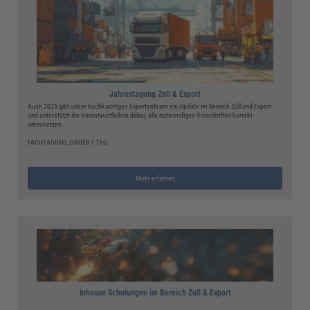
Jahrestagung Zoll & Export
Auch 2025 gibt unser hochkarätiges Expertenteam ein Update im Bereich Zoll und Export
und unterstützt die Verantwortlichen dabei, alle notwendigen Vorschriften korrekt
umzusetzen.
FACHTAGUNG, DAUER 1 TAG
Mehr erfahren
Inhouse Schulungen im Bereich Zoll & Export