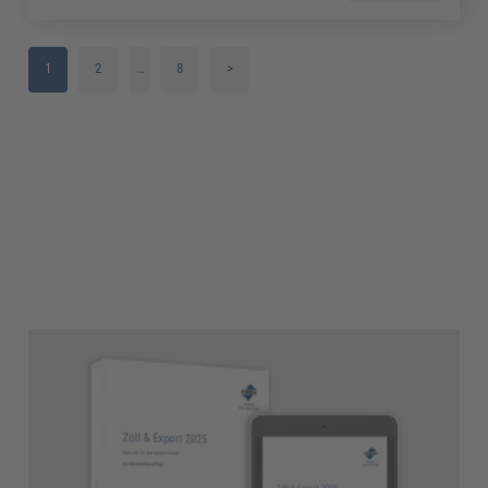
1
2
…
8
>
3
4
5