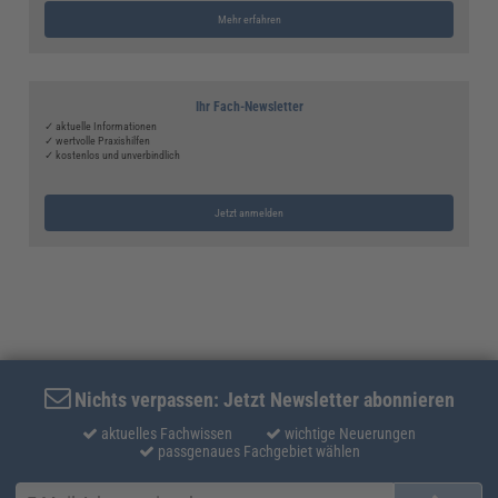
Mehr erfahren
Ihr Fach-Newsletter
✓ aktuelle Informationen
✓ wertvolle Praxishilfen
✓ kostenlos und unverbindlich
Jetzt anmelden
Nichts verpassen: Jetzt Newsletter abonnieren
aktuelles Fachwissen
wichtige Neuerungen
passgenaues Fachgebiet wählen