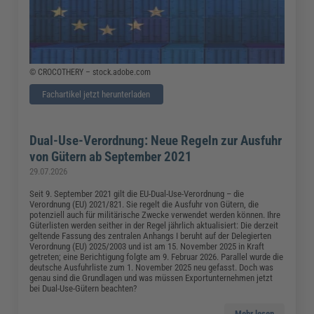
© CROCOTHERY – stock.adobe.com
Fachartikel jetzt herunterladen
Dual-Use-Verordnung: Neue Regeln zur Ausfuhr
von Gütern ab September 2021
29.07.2026
Seit 9. September 2021 gilt die EU-Dual-Use-Verordnung – die
Verordnung (EU) 2021/821. Sie regelt die Ausfuhr von Gütern, die
potenziell auch für militärische Zwecke verwendet werden können. Ihre
Güterlisten werden seither in der Regel jährlich aktualisiert: Die derzeit
geltende Fassung des zentralen Anhangs I beruht auf der Delegierten
Verordnung (EU) 2025/2003 und ist am 15. November 2025 in Kraft
getreten; eine Berichtigung folgte am 9. Februar 2026. Parallel wurde die
deutsche Ausfuhrliste zum 1. November 2025 neu gefasst. Doch was
genau sind die Grundlagen und was müssen Exportunternehmen jetzt
bei Dual-Use-Gütern beachten?
Mehr lesen