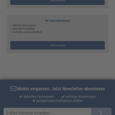
Mehr erfahren
Ihr Fach-Newsletter
✓ aktuelle Informationen
✓ wertvolle Praxishilfen
✓ kostenlos und unverbindlich
Jetzt anmelden
Nichts verpassen: Jetzt Newsletter abonnieren
aktuelles Fachwissen
wichtige Neuerungen
passgenaues Fachgebiet wählen