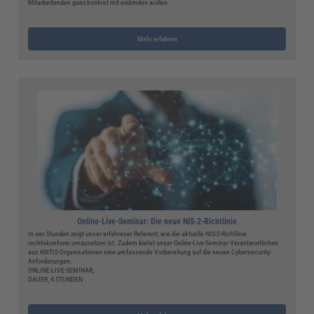
Mitarbeitenden ganz konkret mit einbinden wollen.
Mehr erfahren
Online-Live-Seminar: Die neue NIS-2-Richtlinie
In vier Stunden zeigt unser erfahrener Referent, wie die aktuelle NIS-2-Richtlinie
rechtskonform umzusetzen ist. Zudem bietet unser Online-Live-Seminar Verantwortlichen
aus KRITIS-Organisationen eine umfassende Vorbereitung auf die neuen Cybersecurity-
Anforderungen.
ONLINE-LIVE-SEMINAR,
DAUER, 4 STUNDEN