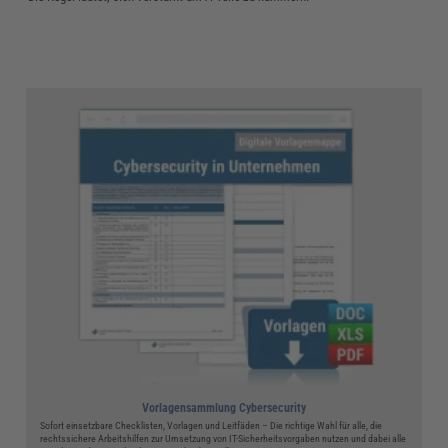
Vorlagensammlung Cybersecurity
Sofort einsetzbare Checklisten, Vorlagen und Leitfäden – Die richtige Wahl für alle, die
rechtssichere Arbeitshilfen zur Umsetzung von IT-Sicherheitsvorgaben nutzen und dabei alle