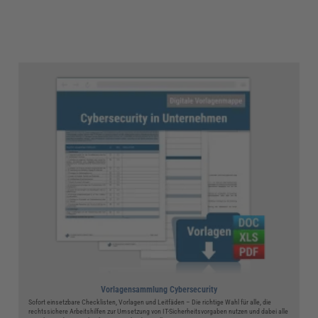
Vorlagensammlung Cybersecurity
Sofort einsetzbare Checklisten, Vorlagen und Leitfäden – Die richtige Wahl für alle, die
rechtssichere Arbeitshilfen zur Umsetzung von IT-Sicherheitsvorgaben nutzen und dabei alle