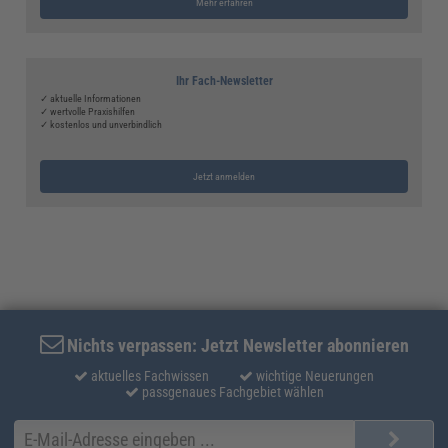
Mehr erfahren
Ihr Fach-Newsletter
✓ aktuelle Informationen
✓ wertvolle Praxishilfen
✓ kostenlos und unverbindlich
Jetzt anmelden
Nichts verpassen: Jetzt Newsletter abonnieren
aktuelles Fachwissen
wichtige Neuerungen
passgenaues Fachgebiet wählen