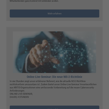
Mitarbeitenden ganz konkret mit einbinden wollen.
Mehr erfahren
Online-Live-Seminar: Die neue NIS-2-Richtlinie
In vier Stunden zeigt unser erfahrener Referent, wie die aktuelle NIS-2-Richtlinie
rechtskonform umzusetzen ist. Zudem bietet unser Online-Live-Seminar Verantwortlichen
aus KRITIS-Organisationen eine umfassende Vorbereitung auf die neuen Cybersecurity-
Anforderungen.
ONLINE-LIVE-SEMINAR,
DAUER, 4 STUNDEN