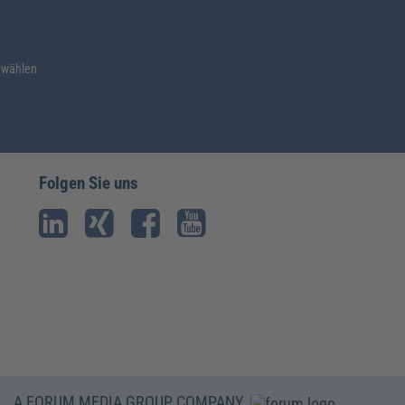
 wählen
Folgen Sie uns
A FORUM MEDIA GROUP COMPANY