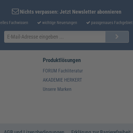
Nichts verpassen: Jetzt Newsletter abonnieren
elles Fachwissen
wichtige Neuerungen
passgenaues Fachgebiet
Produktlösungen
FORUM Fachliteratur
AKADEMIE HERKERT
Unsere Marken
AGB und Lizenzbedingungen
Erklärung zur Barrierefreiheit