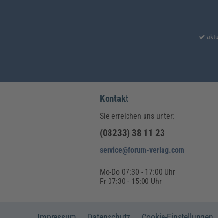
aktu
Kontakt
Sie erreichen uns unter:
(08233) 38 11 23
service@forum-verlag.com
Mo-Do 07:30 - 17:00 Uhr
Fr 07:30 - 15:00 Uhr
Impressum
Datenschutz
Cookie-Einstellungen