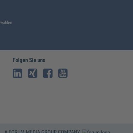
 wählen
Folgen Sie uns
A FORUM MEDIA GROUP COMPANY