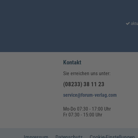
aktu
Kontakt
Sie erreichen uns unter:
(08233) 38 11 23
service@forum-verlag.com
Mo-Do 07:30 - 17:00 Uhr
Fr 07:30 - 15:00 Uhr
Impressum
Datenschutz
Cookie-Einstellungen