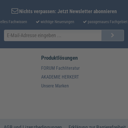
Nichts verpassen: Jetzt Newsletter abonnieren
elles Fachwissen
wichtige Neuerungen
passgenaues Fachgebiet
Produktlösungen
FORUM Fachliteratur
AKADEMIE HERKERT
Unsere Marken
AGB und Lizenzbedingungen
Erklärung zur Barrierefreiheit