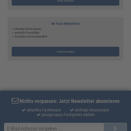
Mehr erfahren
Ihr Fach-Newsletter
✓ aktuelle Informationen
✓ wertvolle Praxishilfen
✓ kostenlos und unverbindlich
Jetzt anmelden
Nichts verpassen: Jetzt Newsletter abonnieren
aktuelles Fachwissen
wichtige Neuerungen
passgenaues Fachgebiet wählen