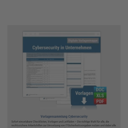
Vorlagensammlung Cybersecurity
Sofort einsetzbare Checklisten, Vorlagen und Leitfäden – Die richtige Wahl für alle, die
rechtssichere Arbeitshilfen zur Umsetzung von IT-Sicherheitsvorgaben nutzen und dabei alle