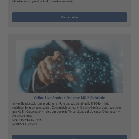
Mitarbeitenden ganz konkret mit einbinden wollen.
Mehr erfahren
Online-Live-Seminar: Die neue NIS-2-Richtlinie
In vier Stunden zeigt unser erfahrener Referent, wie die aktuelle NIS-2-Richtlinie
rechtskonform umzusetzen ist. Zudem bietet unser Online-Live-Seminar Verantwortlichen
aus KRITIS-Organisationen eine umfassende Vorbereitung auf die neuen Cybersecurity-
Anforderungen.
ONLINE-LIVE-SEMINAR,
DAUER, 4 STUNDEN