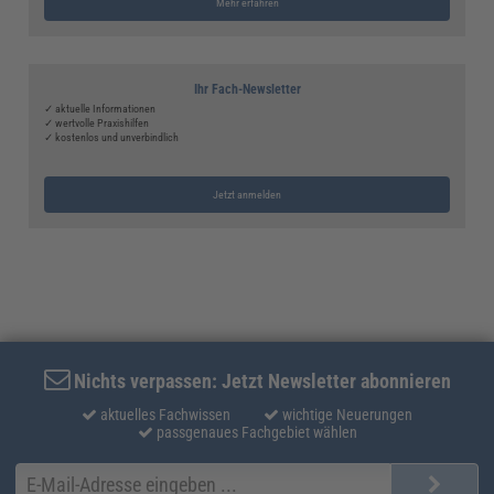
Mehr erfahren
Ihr Fach-Newsletter
✓ aktuelle Informationen
✓ wertvolle Praxishilfen
✓ kostenlos und unverbindlich
Jetzt anmelden
Nichts verpassen: Jetzt Newsletter abonnieren
aktuelles Fachwissen
wichtige Neuerungen
passgenaues Fachgebiet wählen