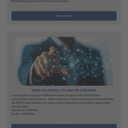
Mitarbeitenden ganz konkret mit einbinden wollen.
Mehr erfahren
Online-Live-Seminar: Die neue NIS-2-Richtlinie
In vier Stunden zeigt unser erfahrener Referent, wie die aktuelle NIS-2-Richtlinie
rechtskonform umzusetzen ist. Zudem bietet unser Online-Live-Seminar Verantwortlichen
aus KRITIS-Organisationen eine umfassende Vorbereitung auf die neuen Cybersecurity-
Anforderungen.
ONLINE-LIVE-SEMINAR,
DAUER, 4 STUNDEN