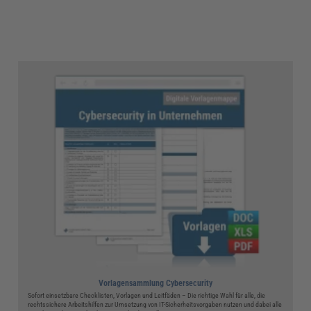
Vorlagensammlung Cybersecurity
Sofort einsetzbare Checklisten, Vorlagen und Leitfäden – Die richtige Wahl für alle, die
rechtssichere Arbeitshilfen zur Umsetzung von IT-Sicherheitsvorgaben nutzen und dabei alle