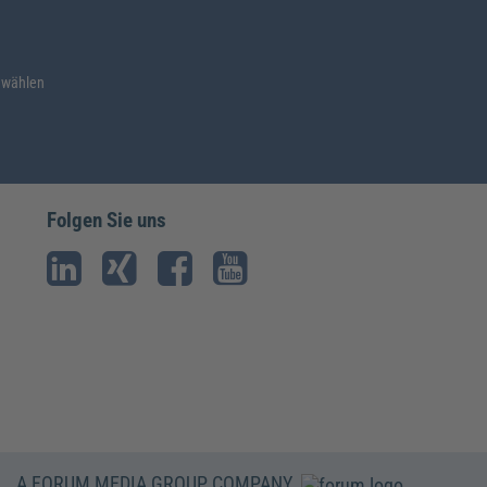
 wählen
Folgen Sie uns
A FORUM MEDIA GROUP COMPANY