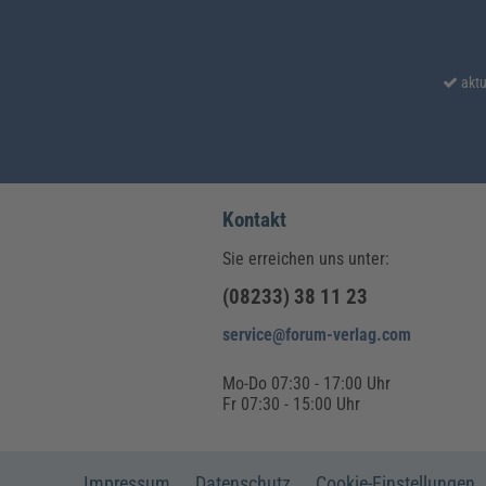
aktu
Kontakt
Sie erreichen uns unter:
(08233) 38 11 23
service@forum-verlag.com
Mo-Do 07:30 - 17:00 Uhr
Fr 07:30 - 15:00 Uhr
Impressum
Datenschutz
Cookie-Einstellungen