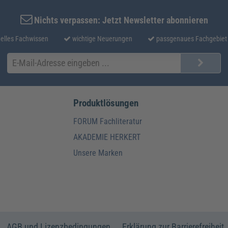
Nichts verpassen: Jetzt Newsletter abonnieren
elles Fachwissen
wichtige Neuerungen
passgenaues Fachgebiet
Produktlösungen
FORUM Fachliteratur
AKADEMIE HERKERT
Unsere Marken
AGB und Lizenzbedingungen
Erklärung zur Barrierefreiheit