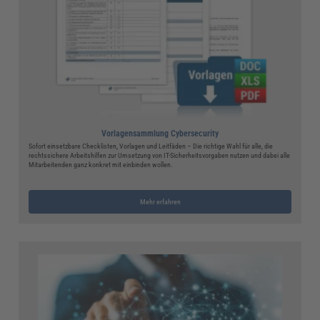
Vorlagensammlung Cybersecurity
Sofort einsetzbare Checklisten, Vorlagen und Leitfäden – Die richtige Wahl für alle, die
rechtssichere Arbeitshilfen zur Umsetzung von IT-Sicherheitsvorgaben nutzen und dabei alle
Mitarbeitenden ganz konkret mit einbinden wollen.
Mehr erfahren