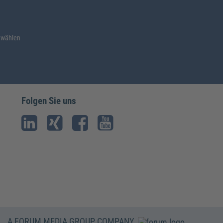
 wählen
Folgen Sie uns
A FORUM MEDIA GROUP COMPANY