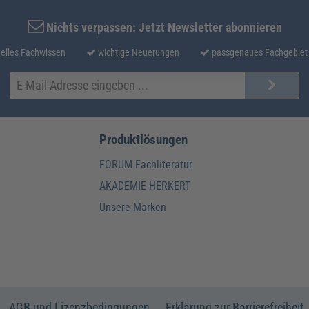
Nichts verpassen: Jetzt Newsletter abonnieren
elles Fachwissen
wichtige Neuerungen
passgenaues Fachgebiet
Produktlösungen
FORUM Fachliteratur
AKADEMIE HERKERT
Unsere Marken
AGB und Lizenzbedingungen
Erklärung zur Barrierefreiheit