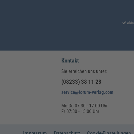
aktu
Kontakt
Sie erreichen uns unter:
(08233) 38 11 23
service@forum-verlag.com
Mo-Do 07:30 - 17:00 Uhr
Fr 07:30 - 15:00 Uhr
Impressum
Datenschutz
Cookie-Einstellungen