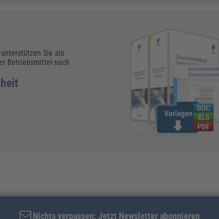
nterstützen Sie als
er Betriebsmittel nach
heit
Nichts verpassen: Jetzt Newsletter abonnieren