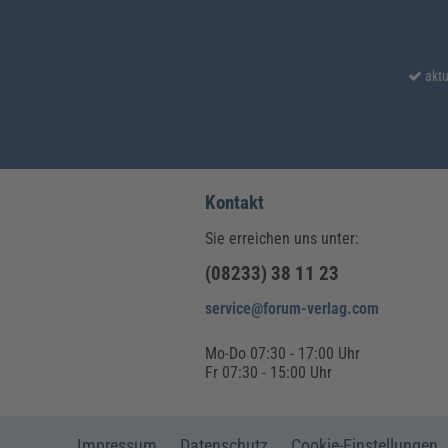
aktu
Kontakt
Sie erreichen uns unter:
(08233) 38 11 23
service@forum-verlag.com
Mo-Do 07:30 - 17:00 Uhr
Fr 07:30 - 15:00 Uhr
Impressum
Datenschutz
Cookie-Einstellungen