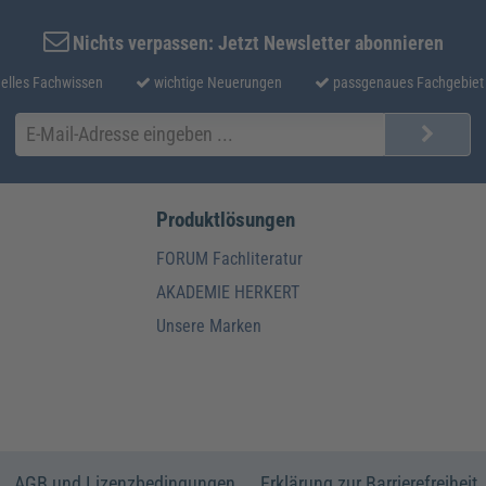
Nichts verpassen: Jetzt Newsletter abonnieren
elles Fachwissen
wichtige Neuerungen
passgenaues Fachgebiet
Produktlösungen
FORUM Fachliteratur
AKADEMIE HERKERT
Unsere Marken
AGB und Lizenzbedingungen
Erklärung zur Barrierefreiheit