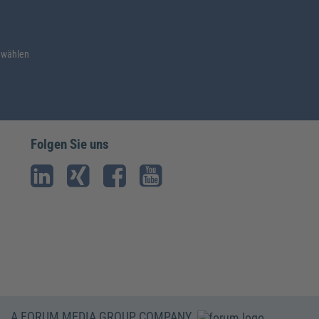
 wählen
Folgen Sie uns
A FORUM MEDIA GROUP COMPANY