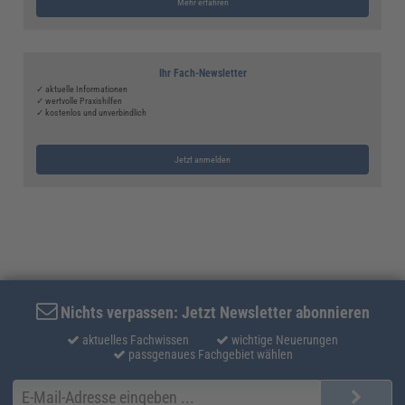
Mehr erfahren
Ihr Fach-Newsletter
✓ aktuelle Informationen
✓ wertvolle Praxishilfen
✓ kostenlos und unverbindlich
Jetzt anmelden
Nichts verpassen: Jetzt Newsletter abonnieren
aktuelles Fachwissen
wichtige Neuerungen
passgenaues Fachgebiet wählen