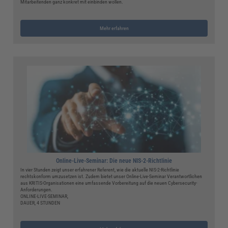
Mitarbeitenden ganz konkret mit einbinden wollen.
Mehr erfahren
Online-Live-Seminar: Die neue NIS-2-Richtlinie
In vier Stunden zeigt unser erfahrener Referent, wie die aktuelle NIS-2-Richtlinie
rechtskonform umzusetzen ist. Zudem bietet unser Online-Live-Seminar Verantwortlichen
aus KRITIS-Organisationen eine umfassende Vorbereitung auf die neuen Cybersecurity-
Anforderungen.
ONLINE-LIVE-SEMINAR,
DAUER, 4 STUNDEN