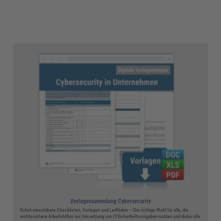
Vorlagensammlung Cybersecurity
Sofort einsetzbare Checklisten, Vorlagen und Leitfäden – Die richtige Wahl für alle, die
rechtssichere Arbeitshilfen zur Umsetzung von IT-Sicherheitsvorgaben nutzen und dabei alle