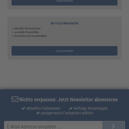
Mehr erfahren
Ihr Fach-Newsletter
✓ aktuelle Informationen
✓ wertvolle Praxishilfen
✓ kostenlos und unverbindlich
Jetzt anmelden
Nichts verpassen: Jetzt Newsletter abonnieren
aktuelles Fachwissen
wichtige Neuerungen
passgenaues Fachgebiet wählen