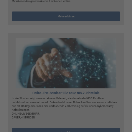
Mitarbeitenden ganz konkret mit einbinden wollen.
Mehr erfahren
Online-Live-Seminar: Die neue NIS-2-Richtlinie
In vier Stunden zeigt unser erfahrener Referent, wie die aktuelle NIS-2-Richtlinie
rechtskonform umzusetzen ist. Zudem bietet unser Online-Live-Seminar Verantwortlichen
aus KRITIS-Organisationen eine umfassende Vorbereitung auf die neuen Cybersecurity-
Anforderungen.
ONLINE-LIVE-SEMINAR,
DAUER, 4 STUNDEN