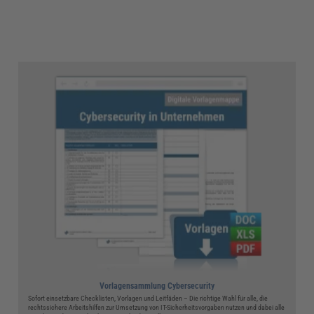
Vorlagensammlung Cybersecurity
Sofort einsetzbare Checklisten, Vorlagen und Leitfäden – Die richtige Wahl für alle, die
rechtssichere Arbeitshilfen zur Umsetzung von IT-Sicherheitsvorgaben nutzen und dabei alle