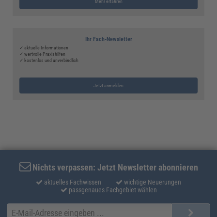
Mehr erfahren
Ihr Fach-Newsletter
✓ aktuelle Informationen
✓ wertvolle Praxishilfen
✓ kostenlos und unverbindlich
Jetzt anmelden
Nichts verpassen: Jetzt Newsletter abonnieren
aktuelles Fachwissen
wichtige Neuerungen
passgenaues Fachgebiet wählen