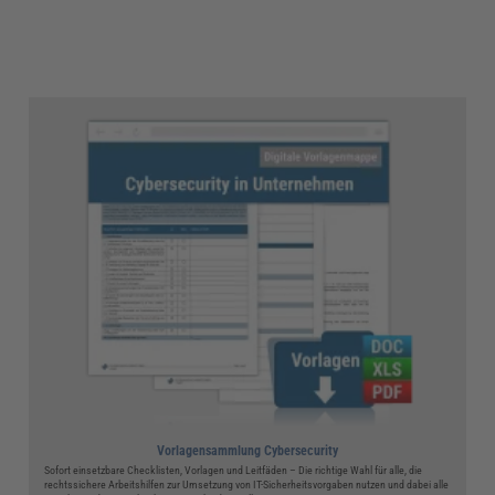
Vorlagensammlung Cybersecurity
Sofort einsetzbare Checklisten, Vorlagen und Leitfäden – Die richtige Wahl für alle, die
rechtssichere Arbeitshilfen zur Umsetzung von IT-Sicherheitsvorgaben nutzen und dabei alle